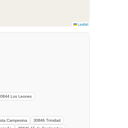
Leaflet
30844 Los Leones
sta Campesina
30846 Trinidad