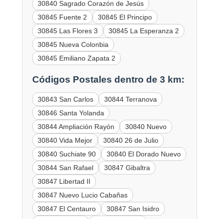
30840 Sagrado Corazón de Jesús
30845 Fuente 2
30845 El Principo
30845 Las Flores 3
30845 La Esperanza 2
30845 Nueva Colonbia
30845 Emiliano Zapata 2
Códigos Postales dentro de 3 km:
30843 San Carlos
30844 Terranova
30846 Santa Yolanda
30844 Ampliación Rayón
30840 Nuevo
30840 Vida Mejor
30840 26 de Julio
30840 Suchiate 90
30840 El Dorado Nuevo
30844 San Rafael
30847 Gibaltra
30847 Libertad II
30847 Nuevo Lucio Cabañas
30847 El Centauro
30847 San Isidro