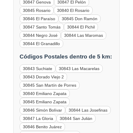
30847 Genova
30847 El Pelón
30845 Rosario
30840 El Rosario
30846 El Paraíso
30845 Don Ramón
30847 Santo Tomás
30844 El Pichil
30844 Negro José
30844 Las Maromas
30844 El Granadillo
Códigos Postales dentro de 5 km:
30843 Suchiate
30843 Las Macarelas
30843 Dorado Viejo 2
30845 San Martín de Porres
30840 Emiliano Zapata
30845 Emiliano Zapata
30846 Simón Bolívar
30844 Las Josefinas
30847 La Gloria
30844 San Julián
30846 Benito Juárez