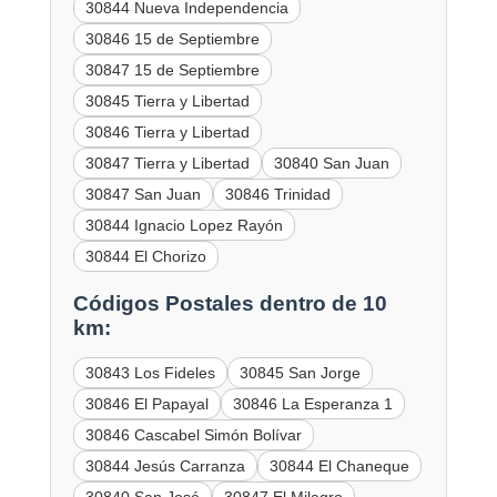
30844 Nueva Independencia
30846 15 de Septiembre
30847 15 de Septiembre
30845 Tierra y Libertad
30846 Tierra y Libertad
30847 Tierra y Libertad
30840 San Juan
30847 San Juan
30846 Trinidad
30844 Ignacio Lopez Rayón
30844 El Chorizo
Códigos Postales dentro de 10
km:
30843 Los Fideles
30845 San Jorge
30846 El Papayal
30846 La Esperanza 1
30846 Cascabel Simón Bolívar
30844 Jesús Carranza
30844 El Chaneque