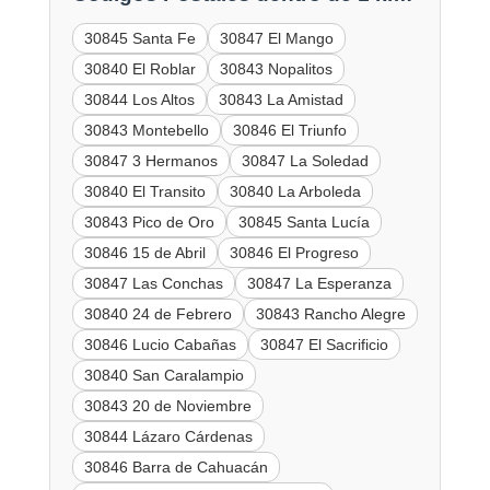
30845 Santa Fe
30847 El Mango
30840 El Roblar
30843 Nopalitos
30844 Los Altos
30843 La Amistad
30843 Montebello
30846 El Triunfo
30847 3 Hermanos
30847 La Soledad
30840 El Transito
30840 La Arboleda
30843 Pico de Oro
30845 Santa Lucía
30846 15 de Abril
30846 El Progreso
30847 Las Conchas
30847 La Esperanza
30840 24 de Febrero
30843 Rancho Alegre
30846 Lucio Cabañas
30847 El Sacrificio
30840 San Caralampio
30843 20 de Noviembre
30844 Lázaro Cárdenas
30846 Barra de Cahuacán