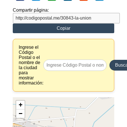
Compartir página:
Copiar
Ingrese el
Código
Postal o el
nombre de
Busca
la ciudad
para
mostrar
información:
+
−