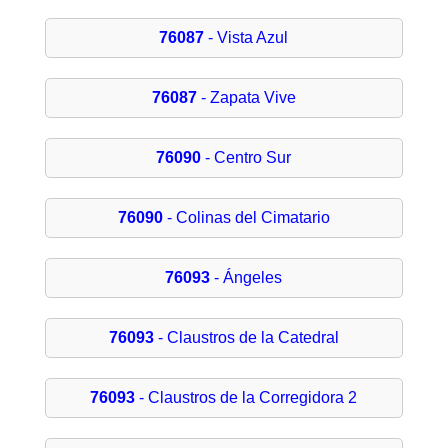
76087
- Vista Azul
76087
- Zapata Vive
76090
- Centro Sur
76090
- Colinas del Cimatario
76093
- Ángeles
76093
- Claustros de la Catedral
76093
- Claustros de la Corregidora 2