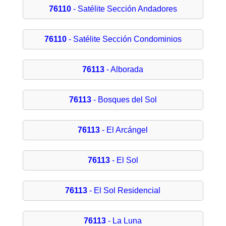
76110
- Satélite Sección Andadores
76110
- Satélite Sección Condominios
76113
- Alborada
76113
- Bosques del Sol
76113
- El Arcángel
76113
- El Sol
76113
- El Sol Residencial
76113
- La Luna