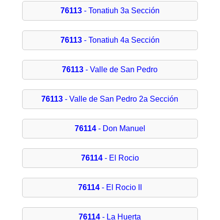
76113
- Tonatiuh 3a Sección
76113
- Tonatiuh 4a Sección
76113
- Valle de San Pedro
76113
- Valle de San Pedro 2a Sección
76114
- Don Manuel
76114
- El Rocio
76114
- El Rocio II
76114
- La Huerta