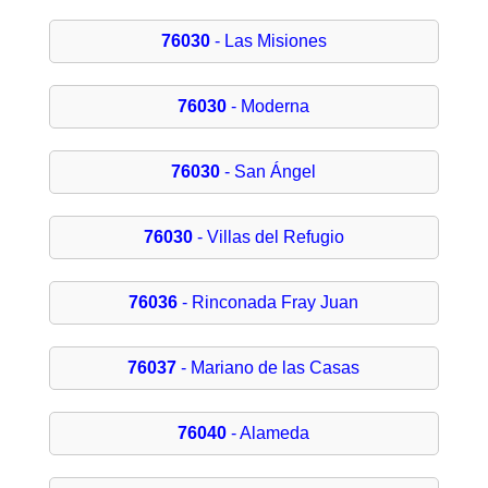
76030
- Las Misiones
76030
- Moderna
76030
- San Ángel
76030
- Villas del Refugio
76036
- Rinconada Fray Juan
76037
- Mariano de las Casas
76040
- Alameda