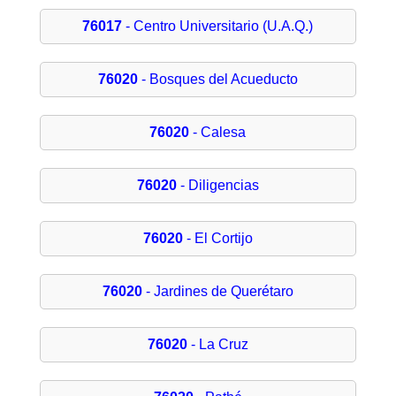
76017
- Centro Universitario (U.A.Q.)
76020
- Bosques del Acueducto
76020
- Calesa
76020
- Diligencias
76020
- El Cortijo
76020
- Jardines de Querétaro
76020
- La Cruz