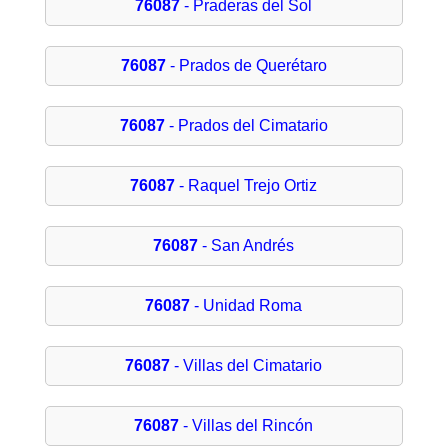
76087
- Praderas del Sol
76087
- Prados de Querétaro
76087
- Prados del Cimatario
76087
- Raquel Trejo Ortiz
76087
- San Andrés
76087
- Unidad Roma
76087
- Villas del Cimatario
76087
- Villas del Rincón