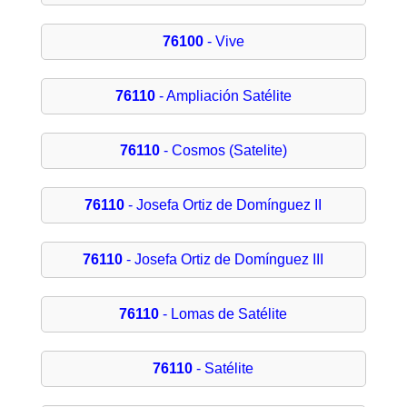
76100
- Vive
76110
- Ampliación Satélite
76110
- Cosmos (Satelite)
76110
- Josefa Ortiz de Domínguez II
76110
- Josefa Ortiz de Domínguez III
76110
- Lomas de Satélite
76110
- Satélite