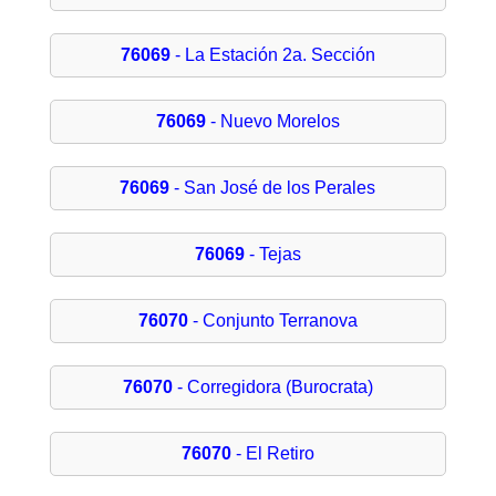
76069
- La Estación 2a. Sección
76069
- Nuevo Morelos
76069
- San José de los Perales
76069
- Tejas
76070
- Conjunto Terranova
76070
- Corregidora (Burocrata)
76070
- El Retiro