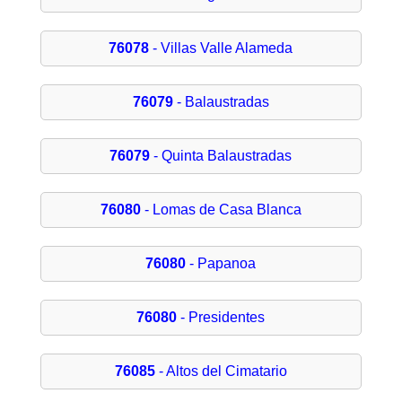
76078
- Villas Valle Alameda
76079
- Balaustradas
76079
- Quinta Balaustradas
76080
- Lomas de Casa Blanca
76080
- Papanoa
76080
- Presidentes
76085
- Altos del Cimatario