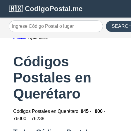
🇲🇽 CodigoPostal.me
SEARC
Ingrese Código Postal o lugar
México
Querétaro
Códigos
Postales en
Querétaro
Códigos Postales en Querétaro:
845
· :
800
·
76000 – 76238