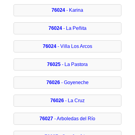
76024
- Karina
76024
- La Peñita
76024
- Villa Los Arcos
76025
- La Pastora
76026
- Goyeneche
76026
- La Cruz
76027
- Arboledas del Río