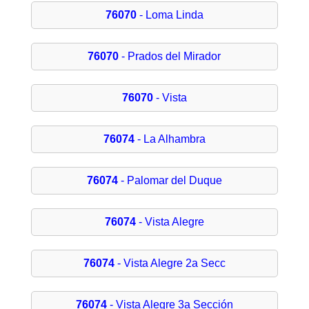
76070
- Loma Linda
76070
- Prados del Mirador
76070
- Vista
76074
- La Alhambra
76074
- Palomar del Duque
76074
- Vista Alegre
76074
- Vista Alegre 2a Secc
76074
- Vista Alegre 3a Sección