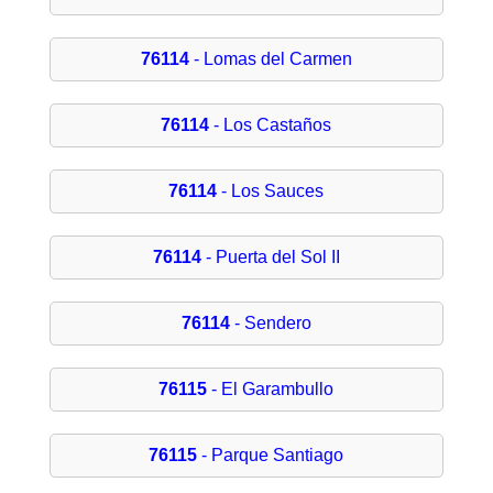
76114
- Lomas del Carmen
76114
- Los Castaños
76114
- Los Sauces
76114
- Puerta del Sol II
76114
- Sendero
76115
- El Garambullo
76115
- Parque Santiago