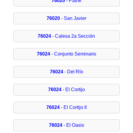
76020
- Pathé
76020
- San Javier
76024
- Calesa 2a Sección
76024
- Conjunto Seminario
76024
- Del Río
76024
- El Cortijo
76024
- El Cortijo II
76024
- El Oasis