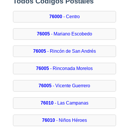
Todos Códigos Postales
76000
- Centro
76005
- Mariano Escobedo
76005
- Rincón de San Andrés
76005
- Rinconada Morelos
76005
- Vicente Guerrero
76010
- Las Campanas
76010
- Niños Héroes