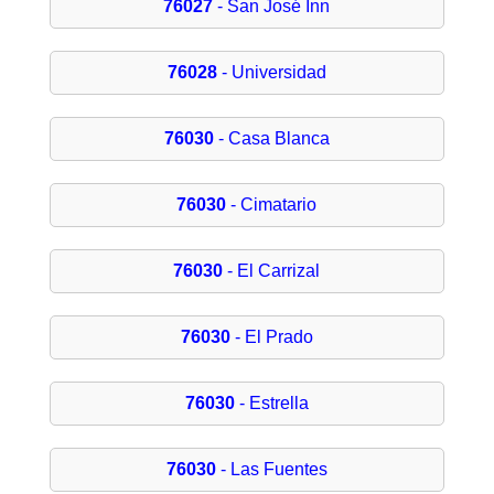
76027
- San José Inn
76028
- Universidad
76030
- Casa Blanca
76030
- Cimatario
76030
- El Carrizal
76030
- El Prado
76030
- Estrella
76030
- Las Fuentes