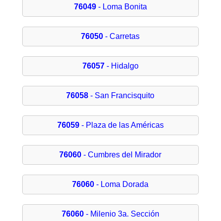
76049
- Loma Bonita
76050
- Carretas
76057
- Hidalgo
76058
- San Francisquito
76059
- Plaza de las Américas
76060
- Cumbres del Mirador
76060
- Loma Dorada
76060
- Milenio 3a. Sección