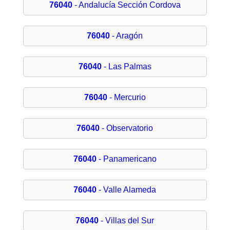
76040
- Andalucía Sección Cordova
76040
- Aragón
76040
- Las Palmas
76040
- Mercurio
76040
- Observatorio
76040
- Panamericano
76040
- Valle Alameda
76040
- Villas del Sur