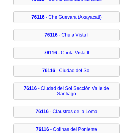
76116
- Che Guevara (Axayacatl)
76116
- Chula Vista I
76116
- Chula Vista II
76116
- Ciudad del Sol
76116
- Ciudad del Sol Sección Valle de
Santiago
76116
- Claustros de la Loma
76116
- Colinas del Poniente