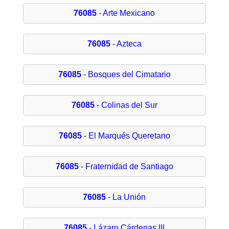
76085
- Arte Mexicano
76085
- Azteca
76085
- Bosques del Cimatario
76085
- Colinas del Sur
76085
- El Marqués Queretano
76085
- Fraternidad de Santiago
76085
- La Unión
76085
- Lázaro Cárdenas III