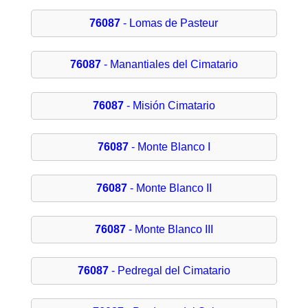
76087
- Lomas de Pasteur
76087
- Manantiales del Cimatario
76087
- Misión Cimatario
76087
- Monte Blanco I
76087
- Monte Blanco II
76087
- Monte Blanco III
76087
- Pedregal del Cimatario