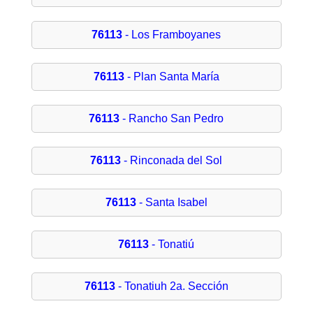
76113
- Los Framboyanes
76113
- Plan Santa María
76113
- Rancho San Pedro
76113
- Rinconada del Sol
76113
- Santa Isabel
76113
- Tonatiú
76113
- Tonatiuh 2a. Sección