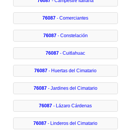
76087
- Campestre Italiana
76087
- Comerciantes
76087
- Constelación
76087
- Cuitlahuac
76087
- Huertas del Cimatario
76087
- Jardines del Cimatario
76087
- Lázaro Cárdenas
76087
- Linderos del Cimatario