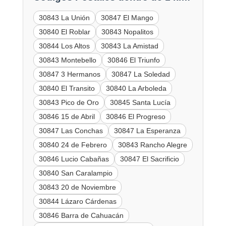
30843 La Unión
30847 El Mango
30840 El Roblar
30843 Nopalitos
30844 Los Altos
30843 La Amistad
30843 Montebello
30846 El Triunfo
30847 3 Hermanos
30847 La Soledad
30840 El Transito
30840 La Arboleda
30843 Pico de Oro
30845 Santa Lucía
30846 15 de Abril
30846 El Progreso
30847 Las Conchas
30847 La Esperanza
30840 24 de Febrero
30843 Rancho Alegre
30846 Lucio Cabañas
30847 El Sacrificio
30840 San Caralampio
30843 20 de Noviembre
30844 Lázaro Cárdenas
30846 Barra de Cahuacán