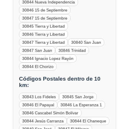
30844 Nueva Independencia
30846 15 de Septiembre
30847 15 de Septiembre
30845 Tierra y Libertad
30846 Tierra y Libertad
30847 Tierra y Libertad
30840 San Juan
30847 San Juan
30846 Trinidad
30844 Ignacio Lopez Rayón
30844 El Chorizo
Códigos Postales dentro de 10
km:
30843 Los Fideles
30845 San Jorge
30846 El Papayal
30846 La Esperanza 1
30846 Cascabel Simón Bolívar
30844 Jesús Carranza
30844 El Chaneque