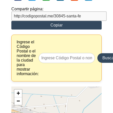
Compartir página:
Copiar
Ingrese el
Código
Postal o el
nombre de
Busca
la ciudad
para
mostrar
información:
+
−