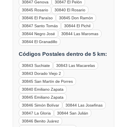
30847 Genova
30847 El Pelón
30845 Rosario
30840 El Rosario
30846 El Paraíso
30845 Don Ramón
30847 Santo Tomás
30844 El Pichil
30844 Negro José
30844 Las Maromas
30844 El Granadillo
Códigos Postales dentro de 5 km:
30843 Suchiate
30843 Las Macarelas
30843 Dorado Viejo 2
30845 San Martín de Porres
30840 Emiliano Zapata
30845 Emiliano Zapata
30846 Simón Bolívar
30844 Las Josefinas
30847 La Gloria
30844 San Julián
30846 Benito Juárez