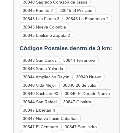
30840 Sagrado Corazón de Jesús
30845 Fuente 2
30845 El Principo
30845 Las Flores 3
30845 La Esperanza 2
30845 Nueva Colonbia
30845 Emiliano Zapata 2
Códigos Postales dentro de 3 km:
30843 San Carlos
30844 Terranova
30846 Santa Yolanda
30844 Ampliación Rayón
30840 Nuevo
30840 Vida Mejor
30840 26 de Julio
30840 Suchiate 90
30840 El Dorado Nuevo
30844 San Rafael
30847 Gibaltra
30847 Libertad II
30847 Nuevo Lucio Cabañas
30847 El Centauro
30847 San Isidro