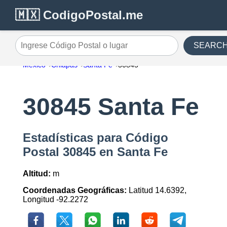
🇲🇽 CodigoPostal.me
SEARC
Ingrese Código Postal o lugar
México
Chiapas
Santa Fe
30845
30845 Santa Fe
Estadísticas para Código
Postal 30845 en Santa Fe
Altitud:
m
Coordenadas Geográficas:
Latitud 14.6392,
Longitud -92.2272