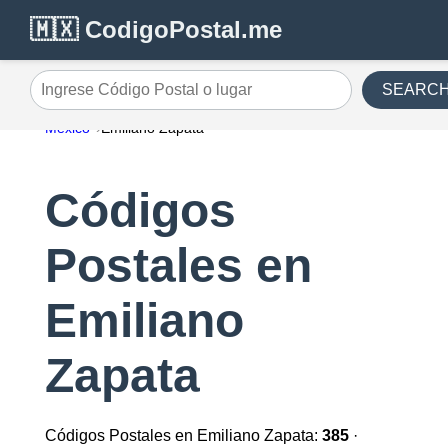
🇲🇽 CodigoPostal.me
SEARC
Ingrese Código Postal o lugar
México
Emiliano Zapata
Códigos
Postales en
Emiliano
Zapata
Códigos Postales en Emiliano Zapata:
385
·