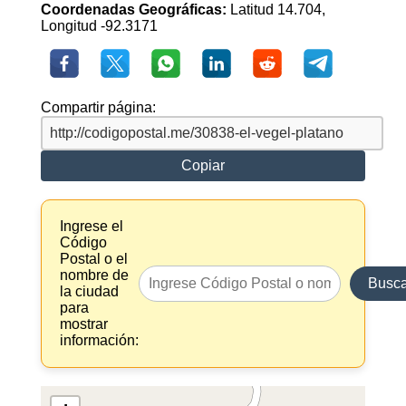
Coordenadas Geográficas:
Latitud 14.704,
Longitud -92.3171
Compartir página:
Copiar
Ingrese el
Código
Postal o el
nombre de
Busca
la ciudad
para
mostrar
información: