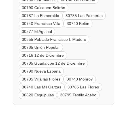
30790 Calcaneo Beltrán
30787 La Esmeralda
30785 Las Palmeras
30740 Francisco Villa
30740 Belén
30877 El Aguinal
30855 Poblado Francisco I. Madero
30785 Unión Popular
30716 12 de Diciembre
30785 Guadalupe 12 de Diciembre
30790 Nueva España
30795 Villa las Flores
30740 Monroy
30740 Las Mil Garzas
30785 Las Flores
30820 Esquipulas
30795 Teofilo Acebo