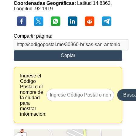
Coordenadas Geográficas:
Latitud 14.8362,
Longitud -92.1919
Compartir página:
Copiar
Ingrese el
Código
Postal o el
nombre de
Busca
la ciudad
para
mostrar
información: