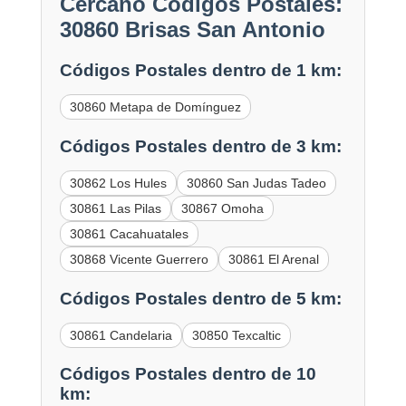
Cercano Códigos Postales:
30860 Brisas San Antonio
Códigos Postales dentro de 1 km:
30860 Metapa de Domínguez
Códigos Postales dentro de 3 km:
30862 Los Hules
30860 San Judas Tadeo
30861 Las Pilas
30867 Omoha
30861 Cacahuatales
30868 Vicente Guerrero
30861 El Arenal
Códigos Postales dentro de 5 km:
30861 Candelaria
30850 Texcaltic
Códigos Postales dentro de 10
km: