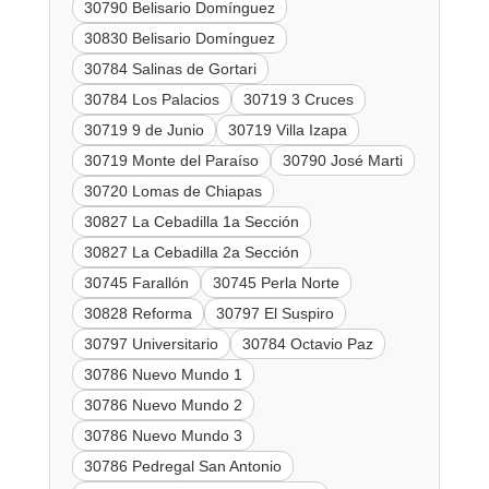
30790 Belisario Domínguez
30830 Belisario Domínguez
30784 Salinas de Gortari
30784 Los Palacios
30719 3 Cruces
30719 9 de Junio
30719 Villa Izapa
30719 Monte del Paraíso
30790 José Marti
30720 Lomas de Chiapas
30827 La Cebadilla 1a Sección
30827 La Cebadilla 2a Sección
30745 Farallón
30745 Perla Norte
30828 Reforma
30797 El Suspiro
30797 Universitario
30784 Octavio Paz
30786 Nuevo Mundo 1
30786 Nuevo Mundo 2
30786 Nuevo Mundo 3
30786 Pedregal San Antonio