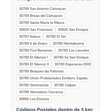
30789 San Antonio Cahoacan
30789 Brisas del Cahuacan
30789 Santa María la Ribera
30820 San Francisco
30820 San Enrique
30787 Azteca
30780 El Sol
30780 6 de Enero
30780 Hierbabuena
30780 Fovi Banamex
30780 Los Laureles
30780 El Silencio I
30780 5a San Enrique
30780 El Silencio II
30780 Esperanza 2000
30780 Bosques las Palomas
30780 Unión Proletariados Emiliano Zapata
30780 Seminarista
30780 Calpan
30789 Venustiano Carranza
30866 Los Encinos
Códigos Postales dentro de 3 km: