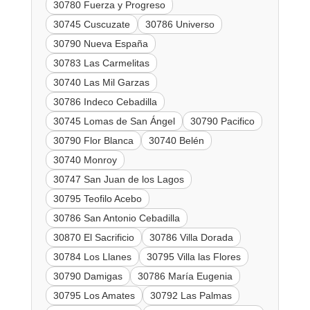
30780 Fuerza y Progreso
30745 Cuscuzate
30786 Universo
30790 Nueva España
30783 Las Carmelitas
30740 Las Mil Garzas
30786 Indeco Cebadilla
30745 Lomas de San Ángel
30790 Pacifico
30790 Flor Blanca
30740 Belén
30740 Monroy
30747 San Juan de los Lagos
30795 Teofilo Acebo
30786 San Antonio Cebadilla
30870 El Sacrificio
30786 Villa Dorada
30784 Los Llanes
30795 Villa las Flores
30790 Damigas
30786 María Eugenia
30795 Los Amates
30792 Las Palmas