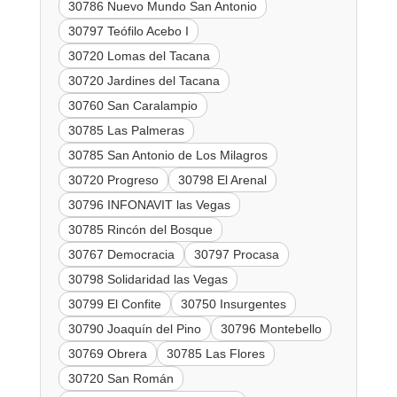
30786 Nuevo Mundo San Antonio
30797 Teófilo Acebo I
30720 Lomas del Tacana
30720 Jardines del Tacana
30760 San Caralampio
30785 Las Palmeras
30785 San Antonio de Los Milagros
30720 Progreso
30798 El Arenal
30796 INFONAVIT las Vegas
30785 Rincón del Bosque
30767 Democracia
30797 Procasa
30798 Solidaridad las Vegas
30799 El Confite
30750 Insurgentes
30790 Joaquín del Pino
30796 Montebello
30769 Obrera
30785 Las Flores
30720 San Román