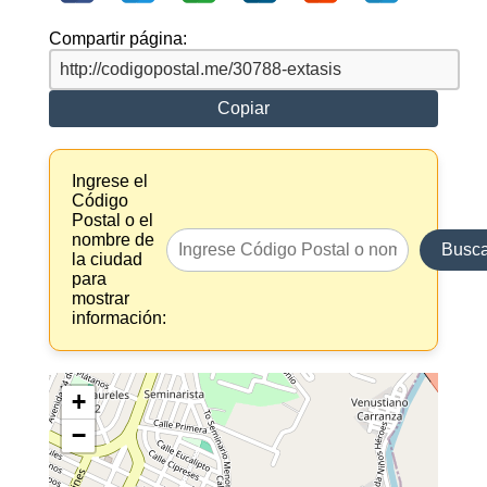
Compartir página:
Copiar
Ingrese el
Código
Postal o el
nombre de
Busca
la ciudad
para
mostrar
información:
+
−