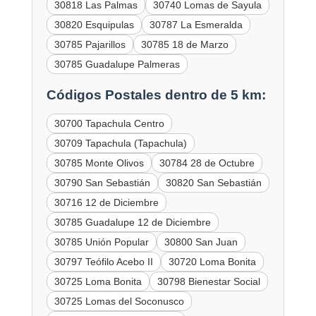
30818 Las Palmas
30740 Lomas de Sayula
30820 Esquipulas
30787 La Esmeralda
30785 Pajarillos
30785 18 de Marzo
30785 Guadalupe Palmeras
Códigos Postales dentro de 5 km:
30700 Tapachula Centro
30709 Tapachula (Tapachula)
30785 Monte Olivos
30784 28 de Octubre
30790 San Sebastián
30820 San Sebastián
30716 12 de Diciembre
30785 Guadalupe 12 de Diciembre
30785 Unión Popular
30800 San Juan
30797 Teófilo Acebo II
30720 Loma Bonita
30725 Loma Bonita
30798 Bienestar Social
30725 Lomas del Soconusco