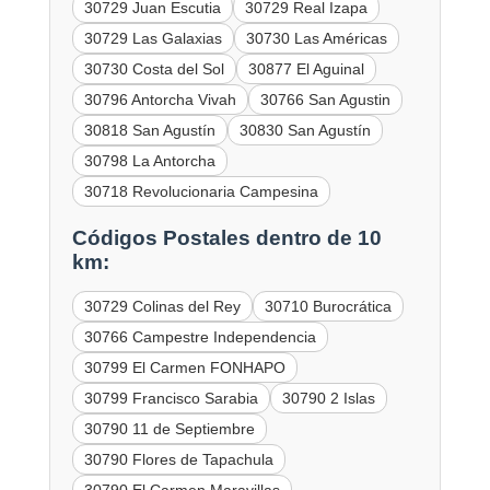
30729 Juan Escutia
30729 Real Izapa
30729 Las Galaxias
30730 Las Américas
30730 Costa del Sol
30877 El Aguinal
30796 Antorcha Vivah
30766 San Agustin
30818 San Agustín
30830 San Agustín
30798 La Antorcha
30718 Revolucionaria Campesina
Códigos Postales dentro de 10
km:
30729 Colinas del Rey
30710 Burocrática
30766 Campestre Independencia
30799 El Carmen FONHAPO
30799 Francisco Sarabia
30790 2 Islas
30790 11 de Septiembre
30790 Flores de Tapachula