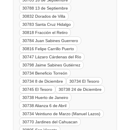
30705 16 de Septiembre
30788 13 de Septiembre
30832 Dorados de Villa
30783 Santa Cruz Hidalgo
30818 Fracción el Retiro
30784 Juan Sabines Guerrero
30816 Felipe Carrillo Puerto
30747 Lázaro Cárdenas del Río
30798 Jaime Sabines Gutiérrez
30734 Beneficio Torreón
30734 8 de Diciembre
30734 El Tesoro
30745 El Tesoro
30738 24 de Diciembre
30738 Huerto de Janeiro
30738 Alianza 6 de Abril
30734 Veintiuno de Marzo (Manuel Lazos)
30770 Jardines del Cahuacan