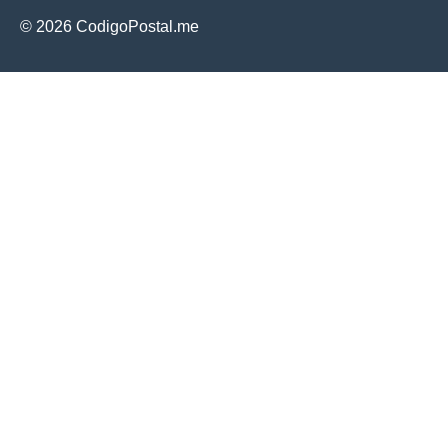
© 2026 CodigoPostal.me