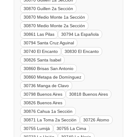
30870 Guillen 1a Sección
30870 Guillen 2a Sección
30870 Medio Monte 1a Sección
30870 Medio Monte 2a Sección
30861 Las Pilas
30794 La Española
30794 Santa Cruz Aguinal
30740 El Encanto
30830 El Encanto
30826 Santa Isabel
30860 Brisas San Antonio
30860 Metapa de Domínguez
30736 Manga de Clavo
30798 Buenos Aires
30818 Buenos Aires
30826 Buenos Aires
30876 Cahua 1a Sección
30871 La Toma 2a Sección
30726 Átomo
30755 Lumijá
30755 La Cima