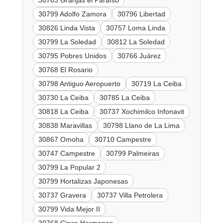
30763 Granjas el Paraíso
30799 Adolfo Zamora
30796 Libertad
30826 Linda Vista
30757 Loma Linda
30799 La Soledad
30812 La Soledad
30795 Pobres Unidos
30766 Juárez
30768 El Rosario
30798 Antiguo Aeropuerto
30719 La Ceiba
30730 La Ceiba
30785 La Ceiba
30818 La Ceiba
30737 Xochimilco Infonavit
30838 Maravillas
30798 Llano de La Lima
30867 Omoha
30710 Campestre
30747 Campestre
30799 Palmeiras
30799 La Popular 2
30799 Hortalizas Japonesas
30737 Gravera
30737 Villa Petrolera
30799 Vida Mejor II