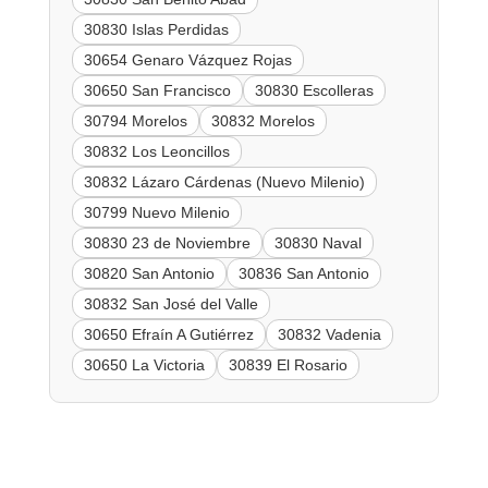
30830 Islas Perdidas
30654 Genaro Vázquez Rojas
30650 San Francisco
30830 Escolleras
30794 Morelos
30832 Morelos
30832 Los Leoncillos
30832 Lázaro Cárdenas (Nuevo Milenio)
30799 Nuevo Milenio
30830 23 de Noviembre
30830 Naval
30820 San Antonio
30836 San Antonio
30832 San José del Valle
30650 Efraín A Gutiérrez
30832 Vadenia
30650 La Victoria
30839 El Rosario