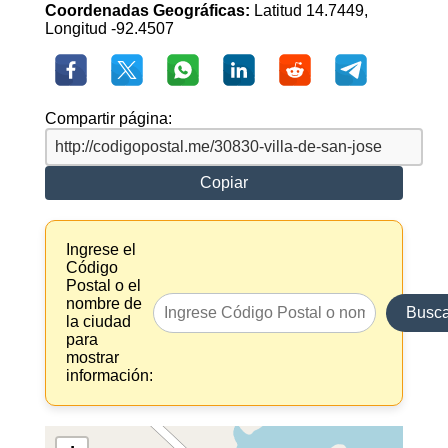
Coordenadas Geográficas:
Latitud 14.7449,
Longitud -92.4507
Compartir página:
Copiar
Ingrese el
Código
Postal o el
nombre de
Busca
la ciudad
para
mostrar
información: