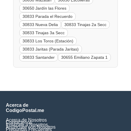
30650 Jardín las Flores
30833 Parada el Recuerdo
30833 Nueva Delia
30833 Tinajas 2a Secc
30833 Tinajas 3a Secc
30833 Los Toros (Estación)
30833 Jaritas (Parada Jaritas)
30833 Santander
30655 Emiliano Zapata 1
Acerca de
CodigoPostal.me
Acerca de Nosotros
Contáctenos
Enlázate a Nosotros
Anúnciate con Nosotros
Preguntas Frecuentes