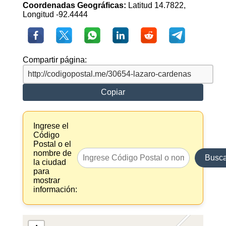
Coordenadas Geográficas:
Latitud 14.7822,
Longitud -92.4444
Compartir página:
Copiar
Ingrese el
Código
Postal o el
nombre de
Busca
la ciudad
para
mostrar
información: