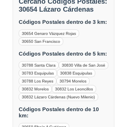
Cercano Códigos Postales:
30654 Lázaro Cárdenas
Códigos Postales dentro de 3 km:
30654 Genaro Vázquez Rojas
30650 San Francisco
Códigos Postales dentro de 5 km:
30788 Santa Clara
30830 Villa de San José
30783 Esquipulas
30838 Esquipulas
30788 Los Reyes
30794 Morelos
30832 Morelos
30832 Los Leoncillos
30832 Lázaro Cárdenas (Nuevo Milenio)
Códigos Postales dentro de 10
km:
30650 Efraín A Gutiérrez