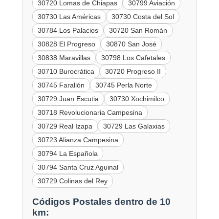
30720 Lomas de Chiapas
30799 Aviación
30730 Las Américas
30730 Costa del Sol
30784 Los Palacios
30720 San Román
30828 El Progreso
30870 San José
30838 Maravillas
30798 Los Cafetales
30710 Burocrática
30720 Progreso II
30745 Farallón
30745 Perla Norte
30729 Juan Escutia
30730 Xochimilco
30718 Revolucionaria Campesina
30729 Real Izapa
30729 Las Galaxias
30723 Alianza Campesina
30794 La Española
30794 Santa Cruz Aguinal
30729 Colinas del Rey
Códigos Postales dentro de 10
km: