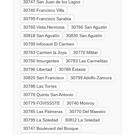
30747 San Juan de los Lagos
30740 Francisco Villa
30799 Francisco Sarabia
30760 Vista Hermosa
30766 San Agustin
30818 San Agustín
30830 San Agustín
30799 Infonavit El Carmen
30783 Carmen la Joya
30770 Militar
30750 Insurgentes
30783 Las Carmelitas
30796 Libertad
30788 Éxtasis
30820 San Francisco
30799 Adolfo Zamora
30788 Las Torres
30778 Quinta San Antonio
30779 FOVISSSTE
30740 Monroy
30785 Las Palmeras
30770 Del Maestro
30799 La Soledad
30812 La Soledad
30747 Boulevard del Bosque