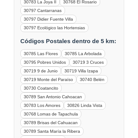
30783 La Joya II
30768 El Rosario
30797 Cantarranas
30797 Didier Fuente Villa
30797 Ecológico las Hortensias
Códigos Postales dentro de 5 km:
30785 Las Flores
30785 La Arbolada
30795 Pobres Unidos
30719 3 Cruces
30719 9 de Junio
30719 Villa Izapa
30719 Monte del Paraíso
30740 Belén
30730 Coatancito
30789 San Antonio Cahoacan
30783 Los Amores
30826 Linda Vista
30768 Lomas de Tapachula
30789 Brisas del Cahuacan
30789 Santa María la Ribera