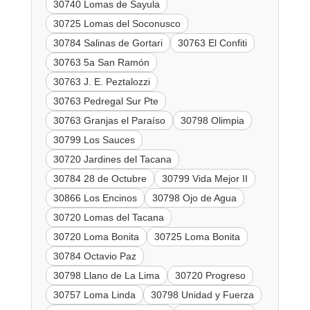
30740 Lomas de Sayula
30725 Lomas del Soconusco
30784 Salinas de Gortari
30763 El Confiti
30763 5a San Ramón
30763 J. E. Peztalozzi
30763 Pedregal Sur Pte
30763 Granjas el Paraíso
30798 Olimpia
30799 Los Sauces
30720 Jardines del Tacana
30784 28 de Octubre
30799 Vida Mejor II
30866 Los Encinos
30798 Ojo de Agua
30720 Lomas del Tacana
30720 Loma Bonita
30725 Loma Bonita
30784 Octavio Paz
30798 Llano de La Lima
30720 Progreso
30757 Loma Linda
30798 Unidad y Fuerza