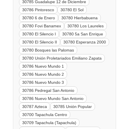
30785 Guadalupe 12 de Diciembre
30786 Pintoresco
30780 El Sol
30780 6 de Enero
30780 Hierbabuena
30780 Fovi Banamex
30780 Los Laureles
30780 El Silencio I
30780 5a San Enrique
30780 El Silencio II
30780 Esperanza 2000
30780 Bosques las Palomas
30780 Unión Proletariados Emiliano Zapata
30786 Nuevo Mundo 1
30786 Nuevo Mundo 2
30786 Nuevo Mundo 3
30786 Pedregal San Antonio
30786 Nuevo Mundo San Antonio
30787 Azteca
30785 Unión Popular
30700 Tapachula Centro
30709 Tapachula (Tapachula)