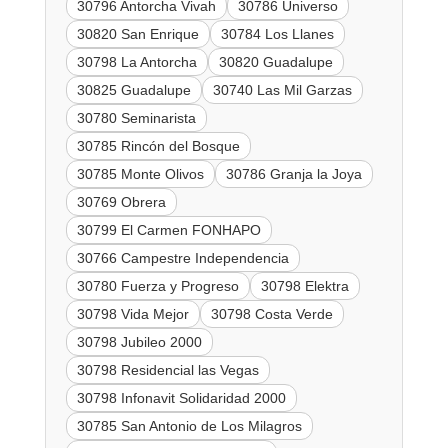
30796 Antorcha Vivah
30786 Universo
30820 San Enrique
30784 Los Llanes
30798 La Antorcha
30820 Guadalupe
30825 Guadalupe
30740 Las Mil Garzas
30780 Seminarista
30785 Rincón del Bosque
30785 Monte Olivos
30786 Granja la Joya
30769 Obrera
30799 El Carmen FONHAPO
30766 Campestre Independencia
30780 Fuerza y Progreso
30798 Elektra
30798 Vida Mejor
30798 Costa Verde
30798 Jubileo 2000
30798 Residencial las Vegas
30798 Infonavit Solidaridad 2000
30785 San Antonio de Los Milagros