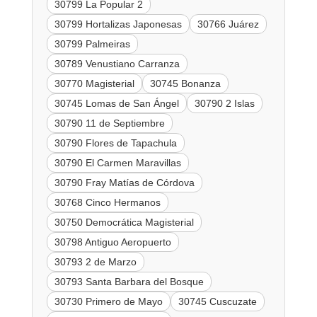
30799 La Popular 2
30799 Hortalizas Japonesas
30766 Juárez
30799 Palmeiras
30789 Venustiano Carranza
30770 Magisterial
30745 Bonanza
30745 Lomas de San Ángel
30790 2 Islas
30790 11 de Septiembre
30790 Flores de Tapachula
30790 El Carmen Maravillas
30790 Fray Matías de Córdova
30768 Cinco Hermanos
30750 Democrática Magisterial
30798 Antiguo Aeropuerto
30793 2 de Marzo
30793 Santa Barbara del Bosque
30730 Primero de Mayo
30745 Cuscuzate