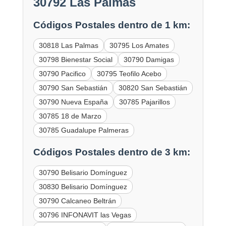
30792 Las Palmas
Códigos Postales dentro de 1 km:
30818 Las Palmas
30795 Los Amates
30798 Bienestar Social
30790 Damigas
30790 Pacifico
30795 Teofilo Acebo
30790 San Sebastián
30820 San Sebastián
30790 Nueva España
30785 Pajarillos
30785 18 de Marzo
30785 Guadalupe Palmeras
Códigos Postales dentro de 3 km:
30790 Belisario Domínguez
30830 Belisario Domínguez
30790 Calcaneo Beltrán
30796 INFONAVIT las Vegas