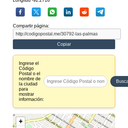
Longitud -92.2716
Compartir página:
Copiar
Ingrese el
Código
Postal o el
nombre de
Busca
la ciudad
para
mostrar
información:
+