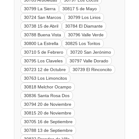
30785 Arboledas
30797 Los Cocos
30799 La Sierra
30817 5 de Mayo
30724 San Marcos
30799 Los Lirios
30738 15 de Abril
30784 El Diamante
30788 Buena Vista
30796 Valle Verde
30800 La Estrella
30825 Los Toritos
30710 5 de Febrero
30720 San Jerónimo
30795 Los Claveles
30797 Valle Dorado
30723 12 de Octubre
30739 El Rinconcito
30763 Los Limoncitos
30818 Melchor Ocampo
30836 Santa Rosa Dos
30794 20 de Noviembre
30815 20 de Noviembre
30705 16 de Septiembre
30788 13 de Septiembre