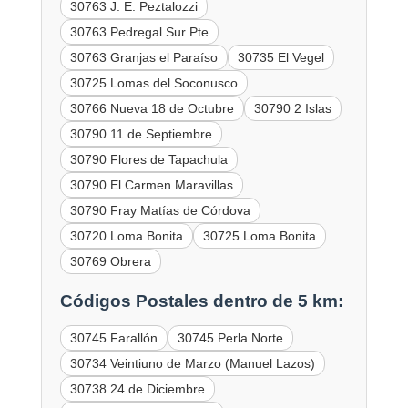
30763 J. E. Peztalozzi
30763 Pedregal Sur Pte
30763 Granjas el Paraíso
30735 El Vegel
30725 Lomas del Soconusco
30766 Nueva 18 de Octubre
30790 2 Islas
30790 11 de Septiembre
30790 Flores de Tapachula
30790 El Carmen Maravillas
30790 Fray Matías de Córdova
30720 Loma Bonita
30725 Loma Bonita
30769 Obrera
Códigos Postales dentro de 5 km:
30745 Farallón
30745 Perla Norte
30734 Veintiuno de Marzo (Manuel Lazos)
30738 24 de Diciembre