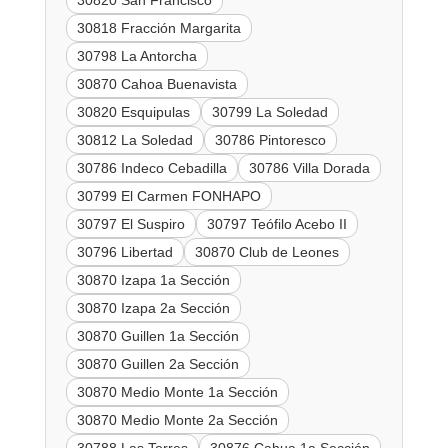
30820 San Francisco
30818 Fracción Margarita
30798 La Antorcha
30870 Cahoa Buenavista
30820 Esquipulas
30799 La Soledad
30812 La Soledad
30786 Pintoresco
30786 Indeco Cebadilla
30786 Villa Dorada
30799 El Carmen FONHAPO
30797 El Suspiro
30797 Teófilo Acebo II
30796 Libertad
30870 Club de Leones
30870 Izapa 1a Sección
30870 Izapa 2a Sección
30870 Guillen 1a Sección
30870 Guillen 2a Sección
30870 Medio Monte 1a Sección
30870 Medio Monte 2a Sección