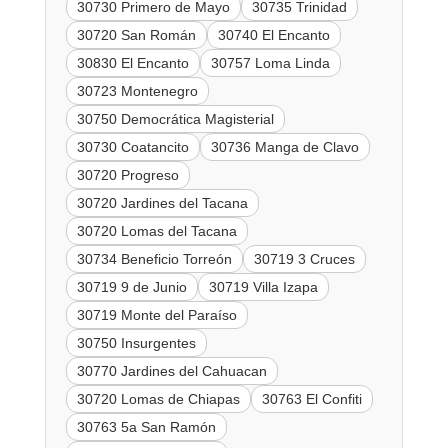
30730 Primero de Mayo
30735 Trinidad
30720 San Román
30740 El Encanto
30830 El Encanto
30757 Loma Linda
30723 Montenegro
30750 Democrática Magisterial
30730 Coatancito
30736 Manga de Clavo
30720 Progreso
30720 Jardines del Tacana
30720 Lomas del Tacana
30734 Beneficio Torreón
30719 3 Cruces
30719 9 de Junio
30719 Villa Izapa
30719 Monte del Paraíso
30750 Insurgentes
30770 Jardines del Cahuacan
30720 Lomas de Chiapas
30763 El Confiti
30763 5a San Ramón