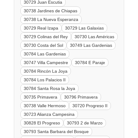
30729 Juan Escutia
30738 Jardines de Chiapas
30738 La Nueva Esperanza
30729 Real Izapa
30729 Las Galaxias
30729 Colinas del Rey
30730 Las Américas
30730 Costa del Sol
30749 Las Gardenias
30784 Las Gardenias
30747 Villa Campestre
30784 E Paraje
30784 Rincón La Joya
30784 Los Palacios II
30784 Santa Rosa la Joya
30735 Primavera
30796 Primavera
30738 Valle Hermoso
30720 Progreso II
30723 Alianza Campesina
30828 El Progreso
30793 2 de Marzo
30793 Santa Barbara del Bosque