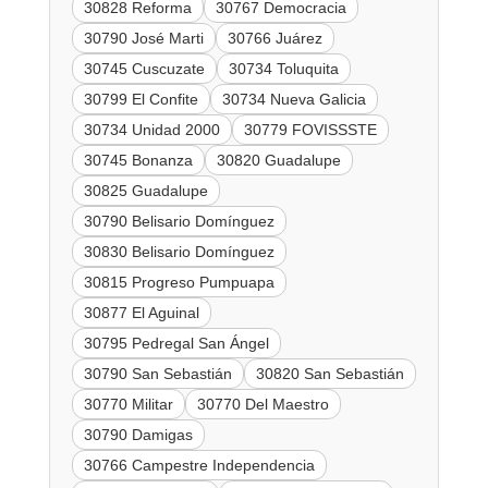
30828 Reforma
30767 Democracia
30790 José Marti
30766 Juárez
30745 Cuscuzate
30734 Toluquita
30799 El Confite
30734 Nueva Galicia
30734 Unidad 2000
30779 FOVISSSTE
30745 Bonanza
30820 Guadalupe
30825 Guadalupe
30790 Belisario Domínguez
30830 Belisario Domínguez
30815 Progreso Pumpuapa
30877 El Aguinal
30795 Pedregal San Ángel
30790 San Sebastián
30820 San Sebastián
30770 Militar
30770 Del Maestro
30790 Damigas
30766 Campestre Independencia