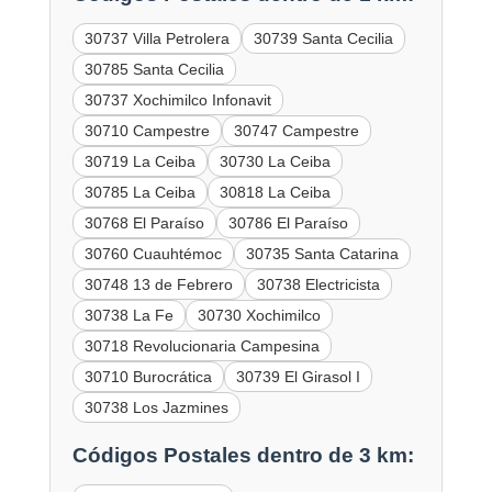
30737 Villa Petrolera
30739 Santa Cecilia
30785 Santa Cecilia
30737 Xochimilco Infonavit
30710 Campestre
30747 Campestre
30719 La Ceiba
30730 La Ceiba
30785 La Ceiba
30818 La Ceiba
30768 El Paraíso
30786 El Paraíso
30760 Cuauhtémoc
30735 Santa Catarina
30748 13 de Febrero
30738 Electricista
30738 La Fe
30730 Xochimilco
30718 Revolucionaria Campesina
30710 Burocrática
30739 El Girasol I
30738 Los Jazmines
Códigos Postales dentro de 3 km: