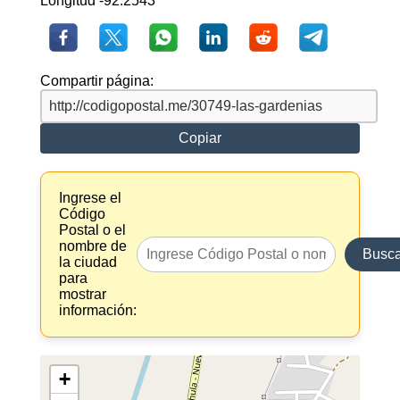
Longitud -92.2543
Compartir página:
Copiar
Ingrese el
Código
Postal o el
nombre de
Busca
la ciudad
para
mostrar
información:
+