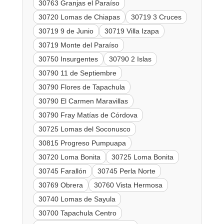
30763 Granjas el Paraíso
30720 Lomas de Chiapas
30719 3 Cruces
30719 9 de Junio
30719 Villa Izapa
30719 Monte del Paraíso
30750 Insurgentes
30790 2 Islas
30790 11 de Septiembre
30790 Flores de Tapachula
30790 El Carmen Maravillas
30790 Fray Matías de Córdova
30725 Lomas del Soconusco
30815 Progreso Pumpuapa
30720 Loma Bonita
30725 Loma Bonita
30745 Farallón
30745 Perla Norte
30769 Obrera
30760 Vista Hermosa
30740 Lomas de Sayula
30700 Tapachula Centro