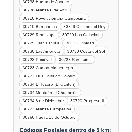
30738 Huerto de Janeiro
30738 Alianza 6 de Abril
30718 Revolucionaria Campesina
30710 Burocrática
30729 Colinas del Rey
30729 Real Izapa
30729 Las Galaxias
30729 Juan Escutia
30735 Trinidad
30730 Las Américas
30730 Costa del Sol
30723 Rosalveli
30723 San Luis II
30723 Cantón Montenegro
30723 Luis Donaldo Colosio
30734 El Tesoro (El Cantón)
30734 Montaña el Chaparrón
30734 8 de Diciembre
30720 Progreso II
30723 Alianza Campesina
30766 Nueva 18 de Octubre
Códigos Postales dentro de 5 km: