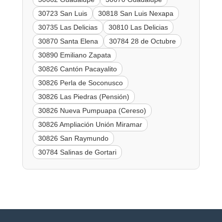
30723 San Luis
30818 San Luis Nexapa
30735 Las Delicias
30810 Las Delicias
30870 Santa Elena
30784 28 de Octubre
30890 Emiliano Zapata
30826 Cantón Pacayalito
30826 Perla de Soconusco
30826 Las Piedras (Pensión)
30826 Nueva Pumpuapa (Cereso)
30826 Ampliación Unión Miramar
30826 San Raymundo
30784 Salinas de Gortari