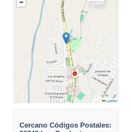
−
Leaflet
Cercano Códigos Postales: