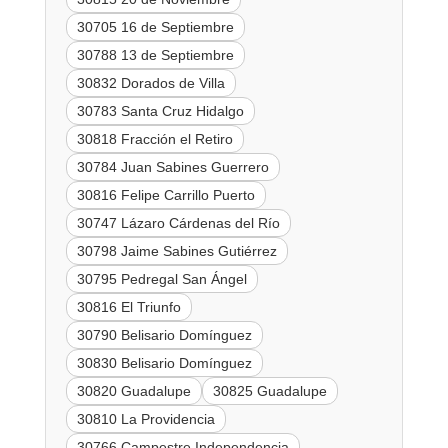
30705 16 de Septiembre
30788 13 de Septiembre
30832 Dorados de Villa
30783 Santa Cruz Hidalgo
30818 Fracción el Retiro
30784 Juan Sabines Guerrero
30816 Felipe Carrillo Puerto
30747 Lázaro Cárdenas del Río
30798 Jaime Sabines Gutiérrez
30795 Pedregal San Ángel
30816 El Triunfo
30790 Belisario Domínguez
30830 Belisario Domínguez
30820 Guadalupe
30825 Guadalupe
30810 La Providencia
30766 Campestre Independencia