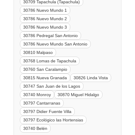
30709 Tapachula (Tapachula)
30786 Nuevo Mundo 1
30786 Nuevo Mundo 2
30786 Nuevo Mundo 3
30786 Pedregal San Antonio
30786 Nuevo Mundo San Antonio
30810 Malpaso
30768 Lomas de Tapachula
30760 San Caralampio
30815 Nueva Granada
30826 Linda Vista
30747 San Juan de los Lagos
30740 Monroy
30870 Miguel Hidalgo
30797 Cantarranas
30797 Didier Fuente Villa
30797 Ecológico las Hortensias
30740 Belén