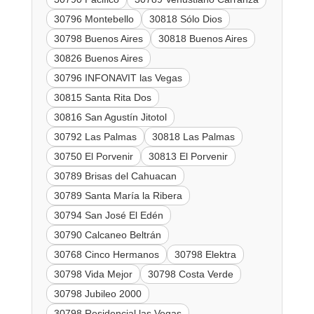
30796 Montebello
30818 Sólo Dios
30798 Buenos Aires
30818 Buenos Aires
30826 Buenos Aires
30796 INFONAVIT las Vegas
30815 Santa Rita Dos
30816 San Agustín Jitotol
30792 Las Palmas
30818 Las Palmas
30750 El Porvenir
30813 El Porvenir
30789 Brisas del Cahuacan
30789 Santa María la Ribera
30794 San José El Edén
30790 Calcaneo Beltrán
30768 Cinco Hermanos
30798 Elektra
30798 Vida Mejor
30798 Costa Verde
30798 Jubileo 2000
30798 Residencial las Vegas