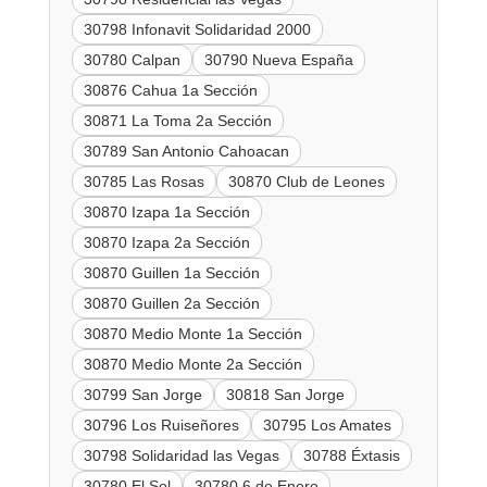
30798 Infonavit Solidaridad 2000
30780 Calpan
30790 Nueva España
30876 Cahua 1a Sección
30871 La Toma 2a Sección
30789 San Antonio Cahoacan
30785 Las Rosas
30870 Club de Leones
30870 Izapa 1a Sección
30870 Izapa 2a Sección
30870 Guillen 1a Sección
30870 Guillen 2a Sección
30870 Medio Monte 1a Sección
30870 Medio Monte 2a Sección
30799 San Jorge
30818 San Jorge
30796 Los Ruiseñores
30795 Los Amates
30798 Solidaridad las Vegas
30788 Éxtasis
30780 El Sol
30780 6 de Enero