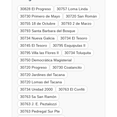
30828 El Progreso
30757 Loma Linda
30730 Primero de Mayo
30720 San Román
30755 18 de Octubre
30793 2 de Marzo
30793 Santa Barbara del Bosque
30734 Nueva Galicia
30734 El Tesoro
30745 El Tesoro
30795 Esquipulas II
30795 Villa las Flores II
30734 Toluquita
30750 Democrática Magisterial
30720 Progreso
30730 Coatancito
30720 Jardines del Tacana
30720 Lomas del Tacana
30734 Unidad 2000
30763 El Confiti
30763 5a San Ramón
30763 J. E. Peztalozzi
30763 Pedregal Sur Pte