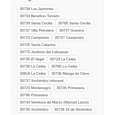
30738 Los Jazmines
30734 Beneficio Torreón
30739 Santa Cecilia
30785 Santa Cecilia
30737 Villa Petrolera
30737 Gravera
30710 Campestre
30747 Campestre
30735 Santa Catarina
30770 Jardines del Cahuacan
30735 El Vegel
30719 La Ceiba
30730 La Ceiba
30785 La Ceiba
30818 La Ceiba
30736 Manga de Clavo
30737 Xochimilco Infonavit
30723 Montenegro
30735 Primavera
30796 Primavera
30734 Veintiuno de Marzo (Manuel Lazos)
30730 Xochimilco
30738 24 de Diciembre