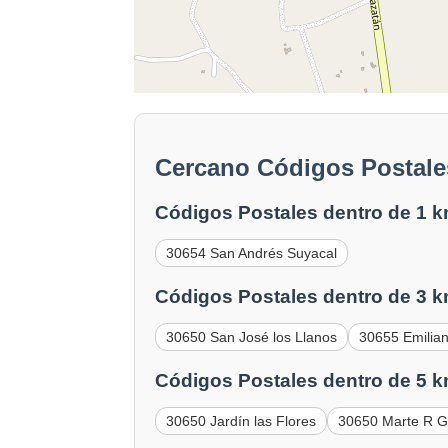
Cercano Códigos Postales
Códigos Postales dentro de 1 k
30654 San Andrés Suyacal
Códigos Postales dentro de 3 k
30650 San José los Llanos
30655 Emilia
Códigos Postales dentro de 5 k
30650 Jardín las Flores
30650 Marte R 