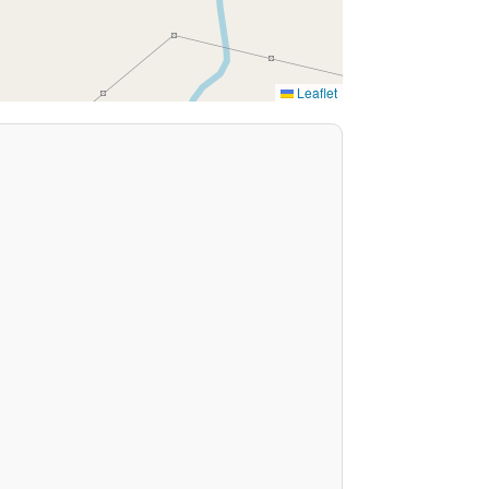
Leaflet