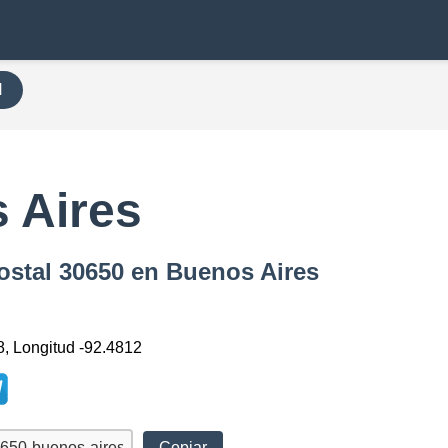
H
 Aires
ostal 30650 en Buenos Aires
8, Longitud -92.4812
Copiar