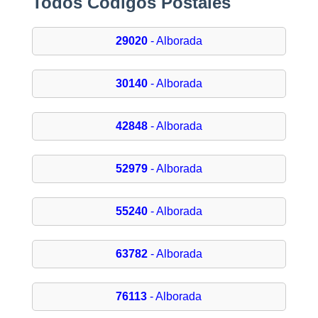
Todos Códigos Postales
29020
- Alborada
30140
- Alborada
42848
- Alborada
52979
- Alborada
55240
- Alborada
63782
- Alborada
76113
- Alborada