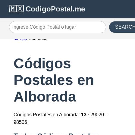
🇲🇽 CodigoPostal.me
SEARC
Ingrese Código Postal o lugar
México
Alborada
Códigos
Postales en
Alborada
Códigos Postales en Alborada:
13
· 29020 –
98506