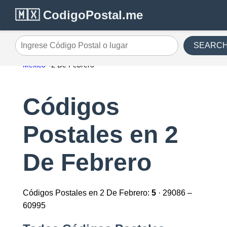
🇲🇽 CodigoPostal.me
SEARC
Ingrese Código Postal o lugar
México
2 De Febrero
Códigos
Postales en 2
De Febrero
Códigos Postales en 2 De Febrero:
5
· 29086 –
60995