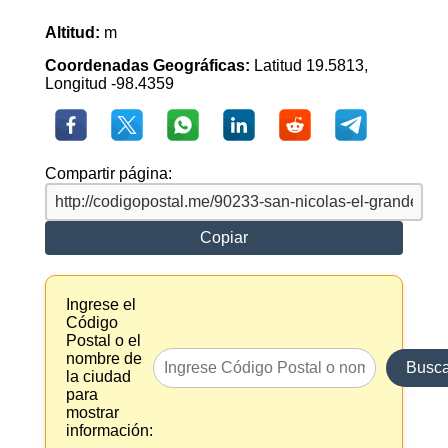
Altitud:
m
Coordenadas Geográficas:
Latitud 19.5813,
Longitud -98.4359
Compartir página:
Copiar
Ingrese el
Código
Postal o el
nombre de
Busca
la ciudad
para
mostrar
información: