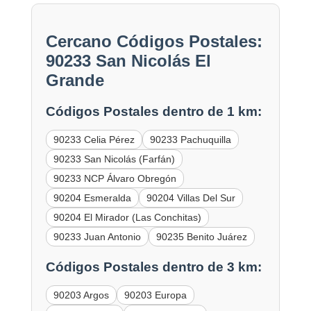
Cercano Códigos Postales:
90233 San Nicolás El
Grande
Códigos Postales dentro de 1 km:
90233 Celia Pérez
90233 Pachuquilla
90233 San Nicolás (Farfán)
90233 NCP Álvaro Obregón
90204 Esmeralda
90204 Villas Del Sur
90204 El Mirador (Las Conchitas)
90233 Juan Antonio
90235 Benito Juárez
Códigos Postales dentro de 3 km:
90203 Argos
90203 Europa