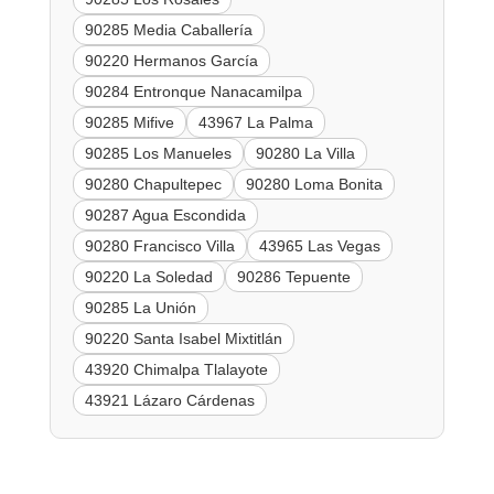
90285 Media Caballería
90220 Hermanos García
90284 Entronque Nanacamilpa
90285 Mifive
43967 La Palma
90285 Los Manueles
90280 La Villa
90280 Chapultepec
90280 Loma Bonita
90287 Agua Escondida
90280 Francisco Villa
43965 Las Vegas
90220 La Soledad
90286 Tepuente
90285 La Unión
90220 Santa Isabel Mixtitlán
43920 Chimalpa Tlalayote
43921 Lázaro Cárdenas