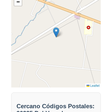
−
Leaflet
Cercano Códigos Postales: