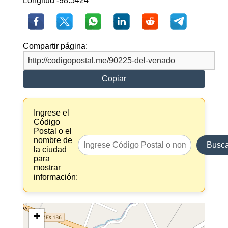
Longitud -98.5424
Compartir página:
Copiar
Ingrese el
Código
Postal o el
nombre de
Busca
la ciudad
para
mostrar
información:
+