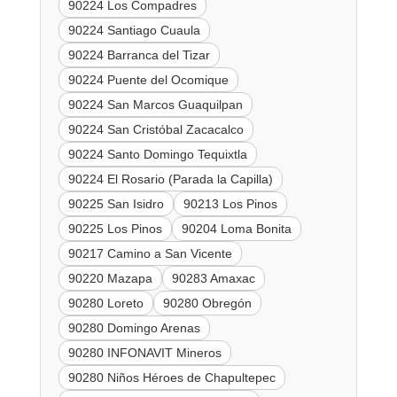
90224 Los Compadres
90224 Santiago Cuaula
90224 Barranca del Tizar
90224 Puente del Ocomique
90224 San Marcos Guaquilpan
90224 San Cristóbal Zacacalco
90224 Santo Domingo Tequixtla
90224 El Rosario (Parada la Capilla)
90225 San Isidro
90213 Los Pinos
90225 Los Pinos
90204 Loma Bonita
90217 Camino a San Vicente
90220 Mazapa
90283 Amaxac
90280 Loreto
90280 Obregón
90280 Domingo Arenas
90280 INFONAVIT Mineros
90280 Niños Héroes de Chapultepec