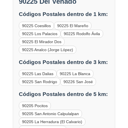
90225 Del Venado
Códigos Postales dentro de 1 km:
90225 Coesillos
90225 El Mareño
90225 Los Palacios
90225 Rodolfo Ávila
90225 El Mirador Dos
90225 Analco (Jorge López)
Códigos Postales dentro de 3 km:
90225 Las Dalias
90225 La Blanca
90225 San Rodrigo
90226 San José
Códigos Postales dentro de 5 km:
90205 Pocitos
90205 San Antonio Calpulalpan
90205 La Herradura (El Calvario)