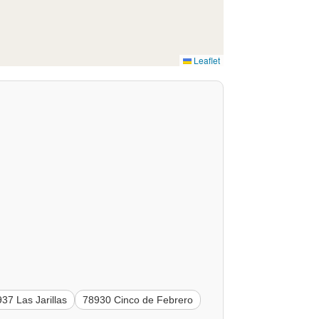
Leaflet
37 Las Jarillas
78930 Cinco de Febrero