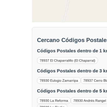
Cercano Códigos Postales
Códigos Postales dentro de 1 k
78937 El Chaparralillo (El Chaparral)
Códigos Postales dentro de 3 k
78930 Eulogio Zamarripa
78937 Cerro B
Códigos Postales dentro de 5 k
78930 La Reforma
78930 Andrés Rangel