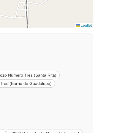
Leaflet
ozo Número Tres (Santa Rita)
res (Barrio de Guadalupe)