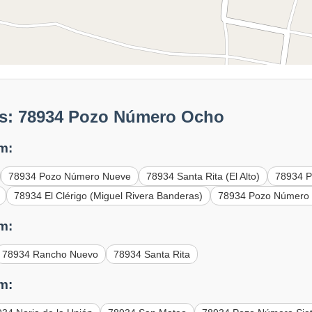
es: 78934 Pozo Número Ocho
m:
78934 Pozo Número Nueve
78934 Santa Rita (El Alto)
78934 P
78934 El Clérigo (Miguel Rivera Banderas)
78934 Pozo Número T
m:
78934 Rancho Nuevo
78934 Santa Rita
m: