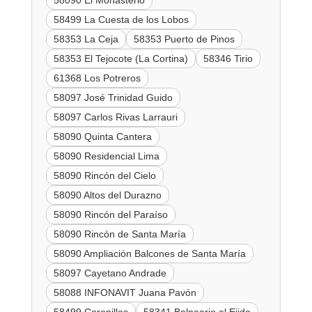
58090 El Monasterio
58499 La Cuesta de los Lobos
58353 La Ceja
58353 Puerto de Pinos
58353 El Tejocote (La Cortina)
58346 Tirio
61368 Los Potreros
58097 José Trinidad Guido
58097 Carlos Rivas Larrauri
58090 Quinta Cantera
58090 Residencial Lima
58090 Rincón del Cielo
58090 Altos del Durazno
58090 Rincón del Paraíso
58090 Rincón de Santa María
58090 Ampliación Balcones de Santa María
58097 Cayetano Andrade
58088 INFONAVIT Juana Pavón