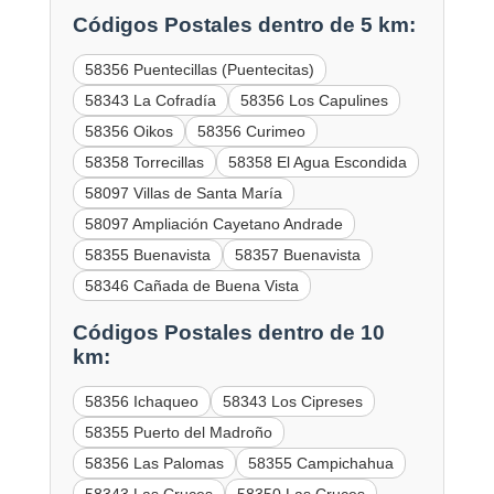
Códigos Postales dentro de 5 km:
58356 Puentecillas (Puentecitas)
58343 La Cofradía
58356 Los Capulines
58356 Oikos
58356 Curimeo
58358 Torrecillas
58358 El Agua Escondida
58097 Villas de Santa María
58097 Ampliación Cayetano Andrade
58355 Buenavista
58357 Buenavista
58346 Cañada de Buena Vista
Códigos Postales dentro de 10
km:
58356 Ichaqueo
58343 Los Cipreses
58355 Puerto del Madroño
58356 Las Palomas
58355 Campichahua