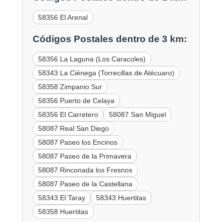
58356 El Arenal
Códigos Postales dentro de 3 km:
58356 La Laguna (Los Caracoles)
58343 La Ciénega (Torrecillas de Atécuaro)
58358 Zimpanio Sur
58356 Puerto de Celaya
58356 El Carretero
58087 San Miguel
58087 Real San Diego
58087 Paseo los Encinos
58087 Paseo de la Primavera
58087 Rinconada los Fresnos
58087 Paseo de la Castellana
58343 El Taray
58343 Huertitas
58358 Huertitas