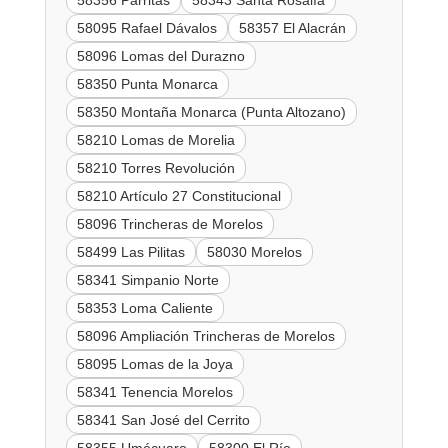
58356 Parritas
58343 Santa Rosalía
58095 Rafael Dávalos
58357 El Alacrán
58096 Lomas del Durazno
58350 Punta Monarca
58350 Montaña Monarca (Punta Altozano)
58210 Lomas de Morelia
58210 Torres Revolución
58210 Artículo 27 Constitucional
58096 Trincheras de Morelos
58499 Las Pilitas
58030 Morelos
58341 Simpanio Norte
58353 Loma Caliente
58096 Ampliación Trincheras de Morelos
58095 Lomas de la Joya
58341 Tenencia Morelos
58341 San José del Cerrito