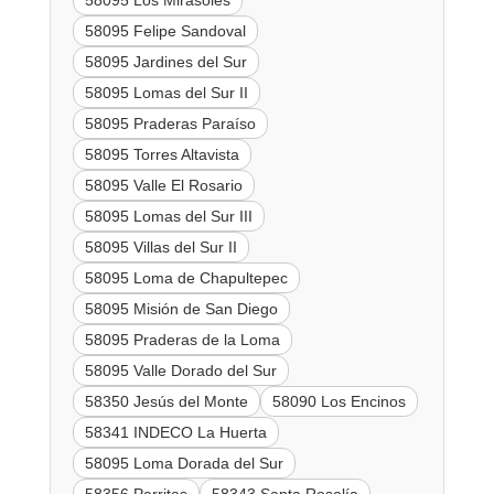
58095 Los Mirasoles
58095 Felipe Sandoval
58095 Jardines del Sur
58095 Lomas del Sur II
58095 Praderas Paraíso
58095 Torres Altavista
58095 Valle El Rosario
58095 Lomas del Sur III
58095 Villas del Sur II
58095 Loma de Chapultepec
58095 Misión de San Diego
58095 Praderas de la Loma
58095 Valle Dorado del Sur
58350 Jesús del Monte
58090 Los Encinos
58341 INDECO La Huerta
58095 Loma Dorada del Sur