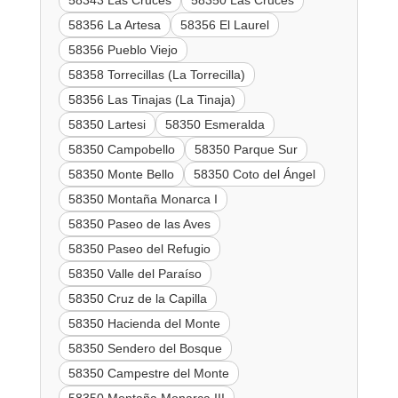
58343 Las Cruces
58350 Las Cruces
58356 La Artesa
58356 El Laurel
58356 Pueblo Viejo
58358 Torrecillas (La Torrecilla)
58356 Las Tinajas (La Tinaja)
58350 Lartesi
58350 Esmeralda
58350 Campobello
58350 Parque Sur
58350 Monte Bello
58350 Coto del Ángel
58350 Montaña Monarca I
58350 Paseo de las Aves
58350 Paseo del Refugio
58350 Valle del Paraíso
58350 Cruz de la Capilla
58350 Hacienda del Monte
58350 Sendero del Bosque
58350 Campestre del Monte