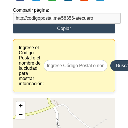
Compartir página:
Copiar
Ingrese el
Código
Postal o el
nombre de
Busca
la ciudad
para
mostrar
información:
+
−