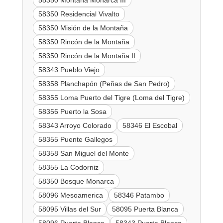
58350 Montaña Monarca III
58350 Residencial Vivalto
58350 Misión de la Montaña
58350 Rincón de la Montaña
58350 Rincón de la Montaña II
58343 Pueblo Viejo
58358 Planchapón (Peñas de San Pedro)
58355 Loma Puerto del Tigre (Loma del Tigre)
58356 Puerto la Sosa
58343 Arroyo Colorado
58346 El Escobal
58355 Puente Gallegos
58358 San Miguel del Monte
58355 La Codorniz
58350 Bosque Monarca
58096 Mesoamerica
58346 Patambo
58095 Villas del Sur
58095 Puerta Blanca