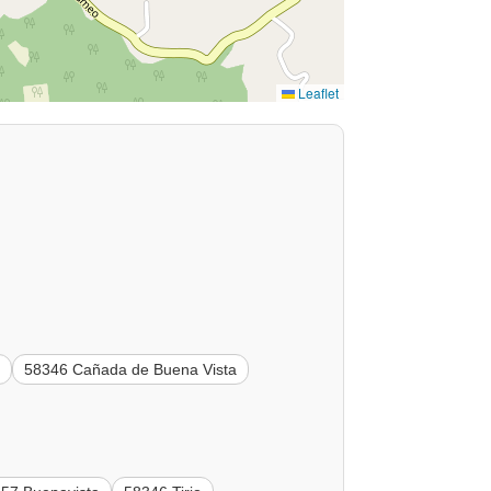
Leaflet
o
58346 Cañada de Buena Vista