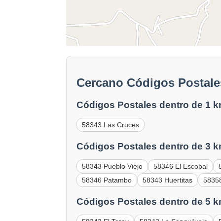
Cercano Códigos Postale
Códigos Postales dentro de 1 k
58343 Las Cruces
Códigos Postales dentro de 3 k
58343 Pueblo Viejo
58346 El Escobal
58346 Patambo
58343 Huertitas
58358
Códigos Postales dentro de 5 k