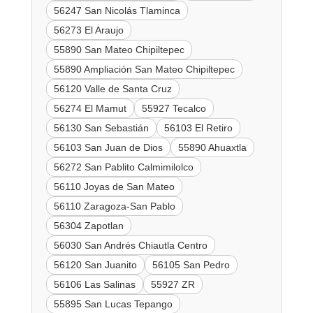
56247 San Nicolás Tlaminca
56273 El Araujo
55890 San Mateo Chipiltepec
55890 Ampliación San Mateo Chipiltepec
56120 Valle de Santa Cruz
56274 El Mamut
55927 Tecalco
56130 San Sebastián
56103 El Retiro
56103 San Juan de Dios
55890 Ahuaxtla
56272 San Pablito Calmimilolco
56110 Joyas de San Mateo
56110 Zaragoza-San Pablo
56304 Zapotlan
56030 San Andrés Chiautla Centro
56120 San Juanito
56105 San Pedro
56106 Las Salinas
55927 ZR
55895 San Lucas Tepango