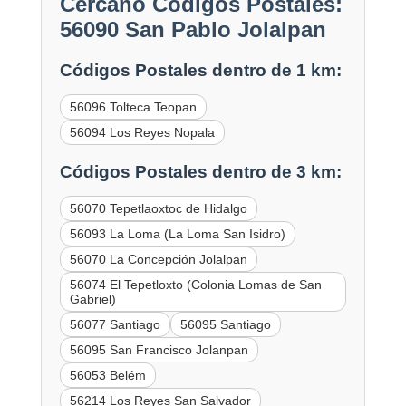
Cercano Códigos Postales:
56090 San Pablo Jolalpan
Códigos Postales dentro de 1 km:
56096 Tolteca Teopan
56094 Los Reyes Nopala
Códigos Postales dentro de 3 km:
56070 Tepetlaoxtoc de Hidalgo
56093 La Loma (La Loma San Isidro)
56070 La Concepción Jolalpan
56074 El Tepetloxto (Colonia Lomas de San
Gabriel)
56077 Santiago
56095 Santiago
56095 San Francisco Jolanpan
56053 Belém
56214 Los Reyes San Salvador