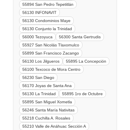
55894 San Pedro Tepetitlán
56130 INFONAVIT
56130 Condominios Maye
56130 Conjunto la Trinidad
56000 Tezoyuca
56300 Santa Gertrudis
55927 San Nicolás Tlaxomulco
55899 San Francisco Zacango
56130 Los Jilgueros
55895 La Concepción
56100 Texcoco de Mora Centro
56230 San Diego
56170 Joyas de Santa Ana
56130 La Trinidad
55895 1ro de Octubre
55895 San Miguel Xometla
56246 Santa María Nativitas
55218 Cuchilla A. Rosales
55210 Valle de Anáhuac Sección A