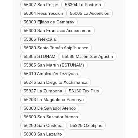
56007 San Felipe
56304 La Pastoría
56004 Resurrección
56005 La Ascención
56300 Ejidos de Cambray
56300 San Francisco Acuexcomac
55886 Tetexcala
56080 Santo Tomás Apipilhuasco
55885 STUNAM
55885 Misión San Agustín
55885 San Martín (ESTUNAM)
56010 Ampliación Tezoyuca
56246 San Dieguito Xochimanca
55927 La Zumbona
56160 Tex Plus
56203 La Magdalena Panoaya
56300 De Salvador Atenco
56300 San Salvador Atenco
56280 San Cristóbal
55925 Oxtotipac
56303 San Lazarito