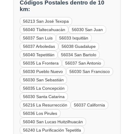
Códigos Postales dentro de 10
km:
56213 San José Texopa
56040 Tlaltecahuacán
56030 San Juan
56037 San Luis
56033 Ixquitlán
56037 Arboledas
56038 Guadalupe
56040 Tepetitlán
56034 San Bartolo
56035 La Frontera
56037 San Antonio
56030 Pueblo Nuevo
56030 San Francisco
56030 San Sebastián
56035 La Concepción
56030 Santa Catarina
56216 La Resurrección
56037 California
56036 Los Pirules
56040 San Lucas Huitzilhuacán
56240 La Purificación Tepetitla