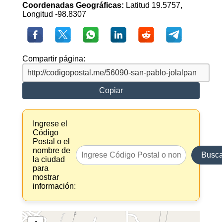
Coordenadas Geográficas:
Latitud 19.5757,
Longitud -98.8307
Compartir página:
Copiar
Ingrese el
Código
Postal o el
nombre de
Busca
la ciudad
para
mostrar
información: