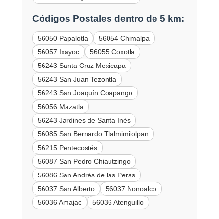
Códigos Postales dentro de 5 km:
56050 Papalotla
56054 Chimalpa
56057 Ixayoc
56055 Coxotla
56243 Santa Cruz Mexicapa
56243 San Juan Tezontla
56243 San Joaquín Coapango
56056 Mazatla
56243 Jardines de Santa Inés
56085 San Bernardo Tlalmimilolpan
56215 Pentecostés
56087 San Pedro Chiautzingo
56086 San Andrés de las Peras
56037 San Alberto
56037 Nonoalco
56036 Amajac
56036 Atenguillo