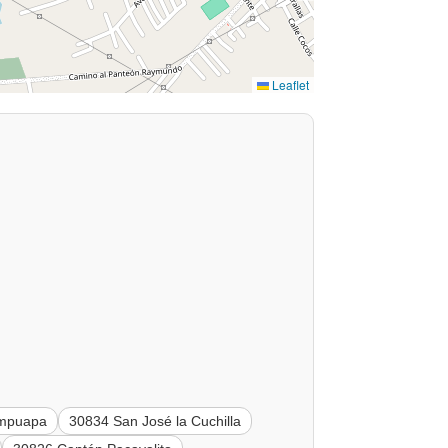
Leaflet
umpuapa
30834 San José la Cuchilla