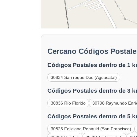
Cercano Códigos Postales
Códigos Postales dentro de 1 k
30834 San roque Dos (Aguacatal)
Códigos Postales dentro de 3 k
30836 Río Florido
30798 Raymundo Enrí
Códigos Postales dentro de 5 k
30825 Feliciano Renauld (San Francisco)