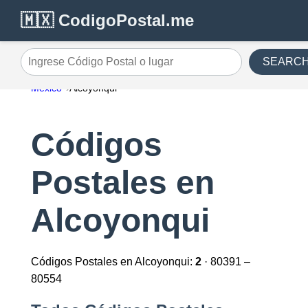
🇲🇽 CodigoPostal.me
SEARC
Ingrese Código Postal o lugar
México
Alcoyonqui
Códigos
Postales en
Alcoyonqui
Códigos Postales en Alcoyonqui:
2
· 80391 –
80554