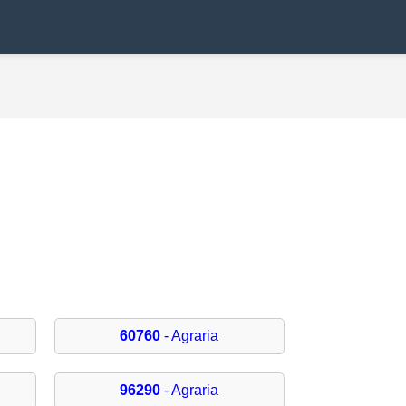
60760
- Agraria
96290
- Agraria