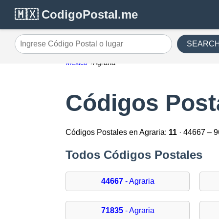
🇲🇽 CodigoPostal.me
SEARC
Ingrese Código Postal o lugar
México
Agraria
Códigos Posta
Códigos Postales en Agraria:
11
· 44667 – 
Todos Códigos Postales
44667
- Agraria
71835
- Agraria