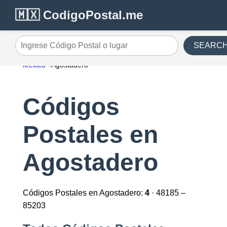
🇲🇽 CodigoPostal.me
SEARC
Ingrese Código Postal o lugar
México
Agostadero
Códigos
Postales en
Agostadero
Códigos Postales en Agostadero:
4
· 48185 –
85203