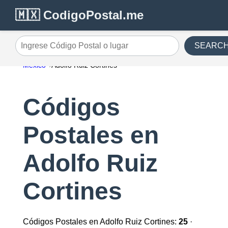
🇲🇽 CodigoPostal.me
SEARC
Ingrese Código Postal o lugar
México
Adolfo Ruiz Cortines
Códigos
Postales en
Adolfo Ruiz
Cortines
Códigos Postales en Adolfo Ruiz Cortines:
25
·