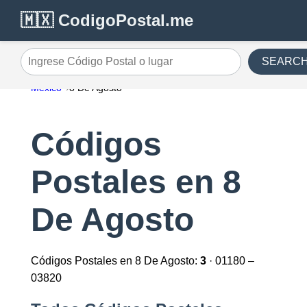
🇲🇽 CodigoPostal.me
SEARC
Ingrese Código Postal o lugar
México
8 De Agosto
Códigos
Postales en 8
De Agosto
Códigos Postales en 8 De Agosto:
3
· 01180 –
03820