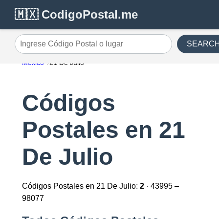
🇲🇽 CodigoPostal.me
SEARC
Ingrese Código Postal o lugar
México
21 De Julio
Códigos
Postales en 21
De Julio
Códigos Postales en 21 De Julio:
2
· 43995 –
98077