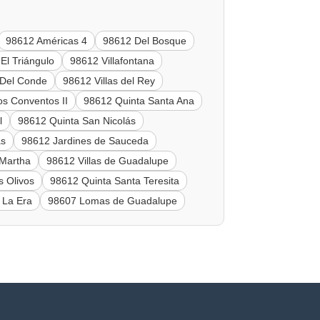
98612 Américas 4
98612 Del Bosque
El Triángulo
98612 Villafontana
 Del Conde
98612 Villas del Rey
s Conventos II
98612 Quinta Santa Ana
l
98612 Quinta San Nicolás
as
98612 Jardines de Sauceda
 Martha
98612 Villas de Guadalupe
s Olivos
98612 Quinta Santa Teresita
 La Era
98607 Lomas de Guadalupe