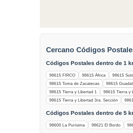
Cercano Códigos Postales
Códigos Postales dentro de 1 k
98615 FIRCO
98615 África
98615 Sut
98615 Toma de Zacatecas
98615 Guadal
98615 Tierra y Libertad 1
98615 Tierra y 
98615 Tierra y Libertad 3ra. Sección
9861
Códigos Postales dentro de 5 k
98600 La Purísima
98621 El Bordo
98