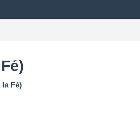
 Fé)
 la Fé)