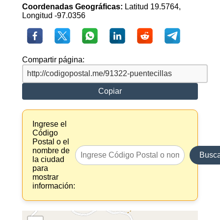
Coordenadas Geográficas:
Latitud 19.5764,
Longitud -97.0356
Compartir página:
Copiar
Ingrese el
Código
Postal o el
nombre de
Busca
la ciudad
para
mostrar
información: