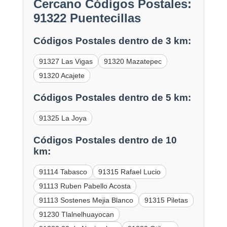
Cercano Códigos Postales:
91322 Puentecillas
Códigos Postales dentro de 3 km:
91327 Las Vigas
91320 Mazatepec
91320 Acajete
Códigos Postales dentro de 5 km:
91325 La Joya
Códigos Postales dentro de 10
km:
91114 Tabasco
91315 Rafael Lucio
91113 Ruben Pabello Acosta
91113 Sostenes Mejia Blanco
91315 Piletas
91230 Tlalnelhuayocan