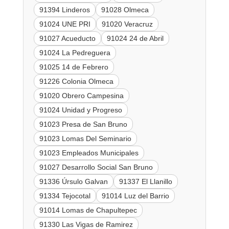
91394 Linderos
91028 Olmeca
91024 UNE PRI
91020 Veracruz
91027 Acueducto
91024 24 de Abril
91024 La Pedreguera
91025 14 de Febrero
91226 Colonia Olmeca
91020 Obrero Campesina
91024 Unidad y Progreso
91023 Presa de San Bruno
91023 Lomas Del Seminario
91023 Empleados Municipales
91027 Desarrollo Social San Bruno
91336 Úrsulo Galvan
91337 El Llanillo
91334 Tejocotal
91014 Luz del Barrio
91014 Lomas de Chapultepec
91330 Las Vigas de Ramirez