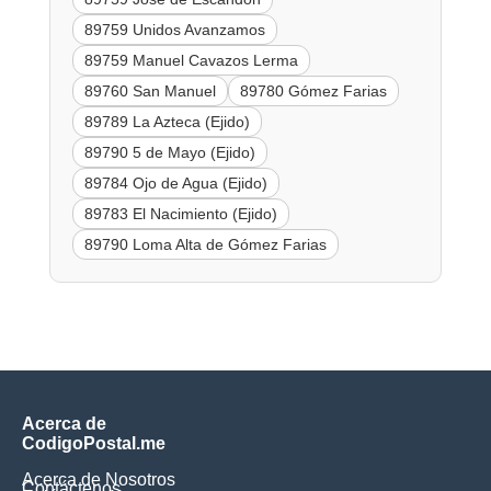
89759 Unidos Avanzamos
89759 Manuel Cavazos Lerma
89760 San Manuel
89780 Gómez Farias
89789 La Azteca (Ejido)
89790 5 de Mayo (Ejido)
89784 Ojo de Agua (Ejido)
89783 El Nacimiento (Ejido)
89790 Loma Alta de Gómez Farias
Acerca de
CodigoPostal.me
Acerca de Nosotros
Contáctenos