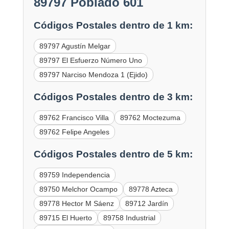
89797 Poblado 601
Códigos Postales dentro de 1 km:
89797 Agustín Melgar
89797 El Esfuerzo Número Uno
89797 Narciso Mendoza 1 (Ejido)
Códigos Postales dentro de 3 km:
89762 Francisco Villa
89762 Moctezuma
89762 Felipe Angeles
Códigos Postales dentro de 5 km:
89759 Independencia
89750 Melchor Ocampo
89778 Azteca
89778 Hector M Sáenz
89712 Jardín
89715 El Huerto
89758 Industrial