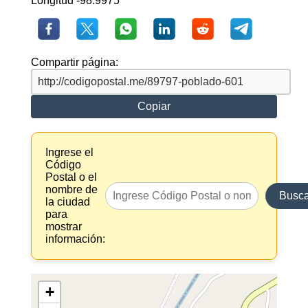
Longitud -98.9975
Compartir página:
Copiar
Ingrese el
Código
Postal o el
nombre de
Busca
la ciudad
para
mostrar
información:
+