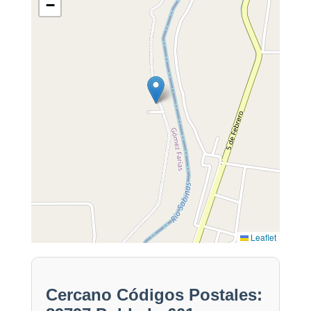
−
Leaflet
Cercano Códigos Postales: