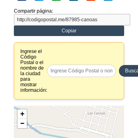
Compartir página:
Copiar
Ingrese el
Código
Postal o el
nombre de
Busca
la ciudad
para
mostrar
información:
+
−