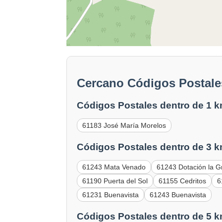
Cercano Códigos Postales
Códigos Postales dentro de 1 k
61183 José María Morelos
Códigos Postales dentro de 3 k
61243 Mata Venado
61243 Dotación la G
61190 Puerta del Sol
61155 Cedritos
6
61231 Buenavista
61243 Buenavista
Códigos Postales dentro de 5 k