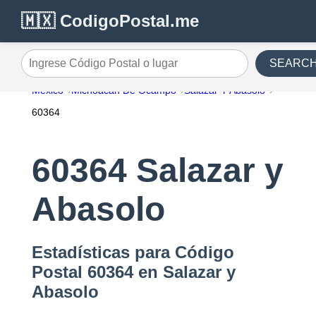
🇲🇽 CodigoPostal.me
SEARC
Ingrese Código Postal o lugar
México
Michoacán De Ocampo
Salazar Y Abasolo
60364
60364 Salazar y
Abasolo
Estadísticas para Código
Postal 60364 en Salazar y
Abasolo