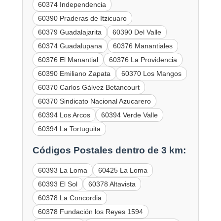
60374 Independencia
60390 Praderas de Itzicuaro
60379 Guadalajarita
60390 Del Valle
60374 Guadalupana
60376 Manantiales
60376 El Manantial
60376 La Providencia
60390 Emiliano Zapata
60370 Los Mangos
60370 Carlos Gálvez Betancourt
60370 Sindicato Nacional Azucarero
60394 Los Arcos
60394 Verde Valle
60394 La Tortuguita
Códigos Postales dentro de 3 km:
60393 La Loma
60425 La Loma
60393 El Sol
60378 Altavista
60378 La Concordia
60378 Fundación los Reyes 1594