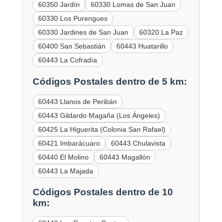
60350 Jardín
60330 Lomas de San Juan
60330 Los Purengues
60330 Jardines de San Juan
60320 La Paz
60400 San Sebastián
60443 Huatarillo
60443 La Cofradía
Códigos Postales dentro de 5 km:
60443 Llanos de Peribán
60443 Gildardo Magaña (Los Ángeles)
60425 La Higuerita (Colonia San Rafael)
60421 Imbarácuaro
60443 Chulavista
60440 El Molino
60443 Magallón
60443 La Majada
Códigos Postales dentro de 10
km: