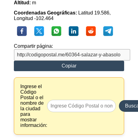
Altitud:
m
Coordenadas Geográficas:
Latitud 19.586,
Longitud -102.464
Compartir página:
Copiar
Ingrese el
Código
Postal o el
nombre de
Busca
la ciudad
para
mostrar
información: