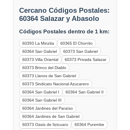
Cercano Códigos Postales:
60364 Salazar y Abasolo
Códigos Postales dentro de 1 km:
60393 La Minzita
60365 El Chorrito
60364 San Gabriel
60373 San Gabriel
60373 Villa Oriental
60373 Privada Salazar
60373 Brinco del Diablo
60373 Llanos de San Gabriel
60373 Sindicato Nacional Azucarero
60364 San Gabriel I
60364 San Gabriel II
60364 San Gabriel III
60364 Jardines del Paraíso
60364 Jardines de San Gabriel
60373 Oasis de Itzicuaro
60364 Purembe