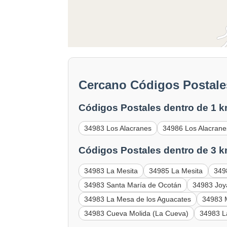
Cercano Códigos Postale
Códigos Postales dentro de 1 k
34983 Los Alacranes
34986 Los Alacrane
Códigos Postales dentro de 3 k
34983 La Mesita
34985 La Mesita
349
34983 Santa María de Ocotán
34983 Joy
34983 La Mesa de los Aguacates
34983 
34983 Cueva Molida (La Cueva)
34983 La