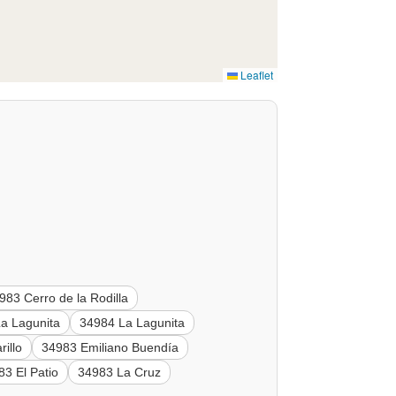
Leaflet
983 Cerro de la Rodilla
a Lagunita
34984 La Lagunita
illo
34983 Emiliano Buendía
83 El Patio
34983 La Cruz