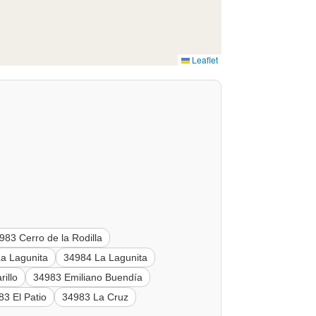
Leaflet
983 Cerro de la Rodilla
a Lagunita
34984 La Lagunita
illo
34983 Emiliano Buendía
83 El Patio
34983 La Cruz