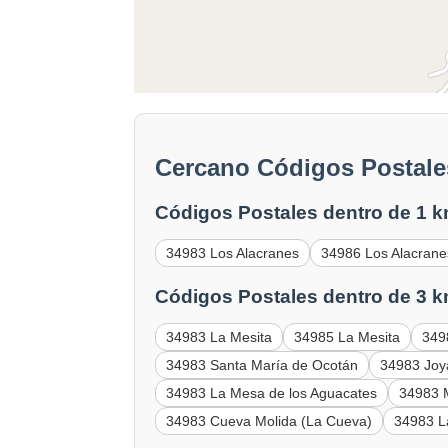
Cercano Códigos Postale
Códigos Postales dentro de 1 k
34983 Los Alacranes
34986 Los Alacrane
Códigos Postales dentro de 3 k
34983 La Mesita
34985 La Mesita
349
34983 Santa María de Ocotán
34983 Joy
34983 La Mesa de los Aguacates
34983 
34983 Cueva Molida (La Cueva)
34983 La