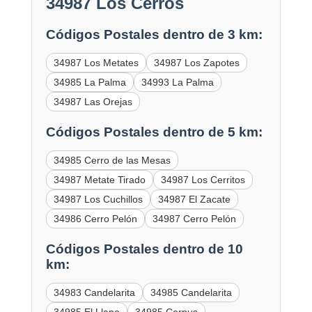
34987 Los Cerros
Códigos Postales dentro de 3 km:
34987 Los Metates
34987 Los Zapotes
34985 La Palma
34993 La Palma
34987 Las Orejas
Códigos Postales dentro de 5 km:
34985 Cerro de las Mesas
34987 Metate Tirado
34987 Los Cerritos
34987 Los Cuchillos
34987 El Zacate
34986 Cerro Pelón
34987 Cerro Pelón
Códigos Postales dentro de 10
km:
34983 Candelarita
34985 Candelarita
34985 El Llano
34985 Corpus