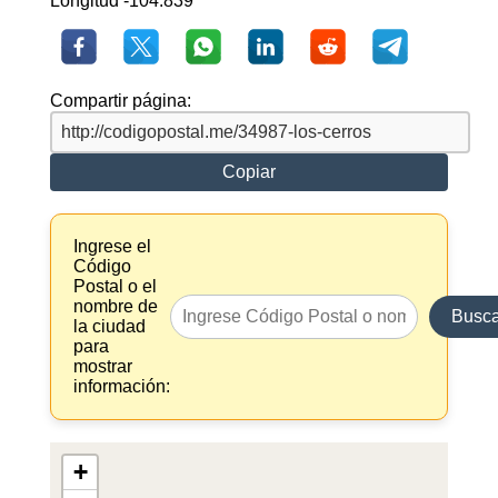
Longitud -104.839
Compartir página:
Copiar
Ingrese el
Código
Postal o el
nombre de
Busca
la ciudad
para
mostrar
información:
+