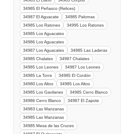
34985 El Peñasco (Relices)
34987 El Aguacate
34985 Palomas
34985 Los Ratones
34995 Los Ratones
34985 Los Aguacates
34986 Los Aguacates
34987 Los Aguacates
34985 Las Laderas
34985 Chalates
34987 Chalates
34985 Los Leones
34987 Los Leones
34985 La Torre
34985 El Cordón
34980 Los Altos
34985 Los Altos
34985 Los Gavilanes
34985 Cerro Blanco
34986 Cerro Blanco
34987 El Zapote
34983 Las Manzanas
34985 Las Manzanas
34985 Mesa de las Cruces
34987 El Quitapeiste