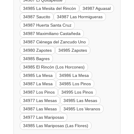
34985 La Mesita del Rincón
34987 Aguasal
34987 Saucito
34987 Las Hormigueras
34987 Huerta Santa Cruz
34987 Maximiliano Castañeda
34987 Ciénega del Zancudo Uno
34980 Zapotes
34985 Zapotes
34985 Bagres
34985 El Rincón (Los Horcones)
34985 La Mesa
34986 La Mesa
34987 La Mesa
34985 Los Pinos
34987 Los Pinos
34995 Los Pinos
34977 Las Mesas
34985 Las Mesas
34987 Las Mesas
34985 Los Veranos
34977 Las Mariposas
34985 Las Mariposas (Las Flores)