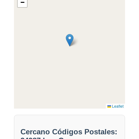
−
Leaflet
Cercano Códigos Postales: