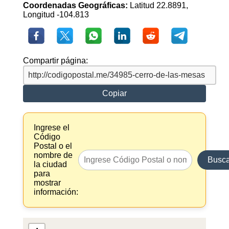
Coordenadas Geográficas:
Latitud 22.8891,
Longitud -104.813
Compartir página:
Copiar
Ingrese el
Código
Postal o el
nombre de
Busca
la ciudad
para
mostrar
información: