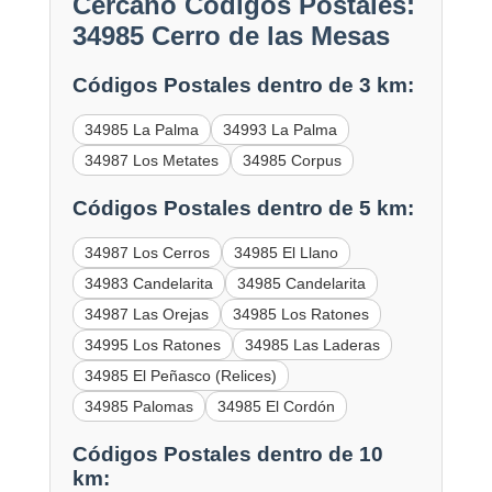
Cercano Códigos Postales:
34985 Cerro de las Mesas
Códigos Postales dentro de 3 km:
34985 La Palma
34993 La Palma
34987 Los Metates
34985 Corpus
Códigos Postales dentro de 5 km:
34987 Los Cerros
34985 El Llano
34983 Candelarita
34985 Candelarita
34987 Las Orejas
34985 Los Ratones
34995 Los Ratones
34985 Las Laderas
34985 El Peñasco (Relices)
34985 Palomas
34985 El Cordón
Códigos Postales dentro de 10
km: