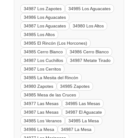
34987 Los Zapotes
34985 Los Aguacates
34986 Los Aguacates
34987 Los Aguacates
34980 Los Altos
34985 Los Altos
34985 El Rincón (Los Horcones)
34985 Cerro Blanco
34986 Cerro Blanco
34987 Los Cuchillos
34987 Metate Tirado
34987 Los Cerritos
34985 La Mesita del Rincón
34980 Zapotes
34985 Zapotes
34985 Mesa de las Cruces
34977 Las Mesas
34985 Las Mesas
34987 Las Mesas
34987 El Aguacate
34985 Los Veranos
34985 La Mesa
34986 La Mesa
34987 La Mesa
34977 Las Mariposas