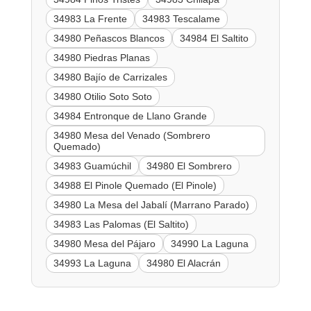
34983 La Frente
34983 Tescalame
34980 Peñascos Blancos
34984 El Saltito
34980 Piedras Planas
34980 Bajío de Carrizales
34980 Otilio Soto Soto
34984 Entronque de Llano Grande
34980 Mesa del Venado (Sombrero
Quemado)
34983 Guamúchil
34980 El Sombrero
34988 El Pinole Quemado (El Pinole)
34980 La Mesa del Jabalí (Marrano Parado)
34983 Las Palomas (El Saltito)
34980 Mesa del Pájaro
34990 La Laguna
34993 La Laguna
34980 El Alacrán