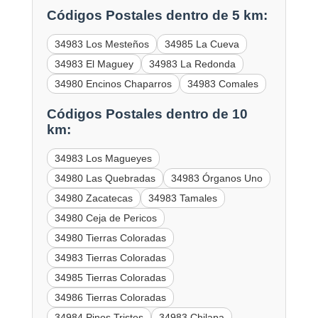
Códigos Postales dentro de 5 km:
34983 Los Mesteños
34985 La Cueva
34983 El Maguey
34983 La Redonda
34980 Encinos Chaparros
34983 Comales
Códigos Postales dentro de 10
km:
34983 Los Magueyes
34980 Las Quebradas
34983 Órganos Uno
34980 Zacatecas
34983 Tamales
34980 Ceja de Pericos
34980 Tierras Coloradas
34983 Tierras Coloradas
34985 Tierras Coloradas
34986 Tierras Coloradas
34984 Pinos Tristes
34983 Chilapa