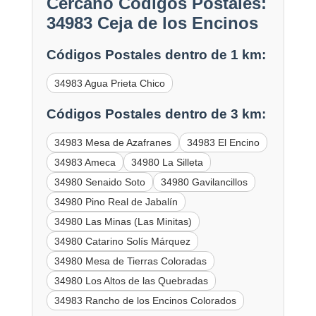
Cercano Códigos Postales:
34983 Ceja de los Encinos
Códigos Postales dentro de 1 km:
34983 Agua Prieta Chico
Códigos Postales dentro de 3 km:
34983 Mesa de Azafranes
34983 El Encino
34983 Ameca
34980 La Silleta
34980 Senaido Soto
34980 Gavilancillos
34980 Pino Real de Jabalín
34980 Las Minas (Las Minitas)
34980 Catarino Solís Márquez
34980 Mesa de Tierras Coloradas
34980 Los Altos de las Quebradas
34983 Rancho de los Encinos Colorados