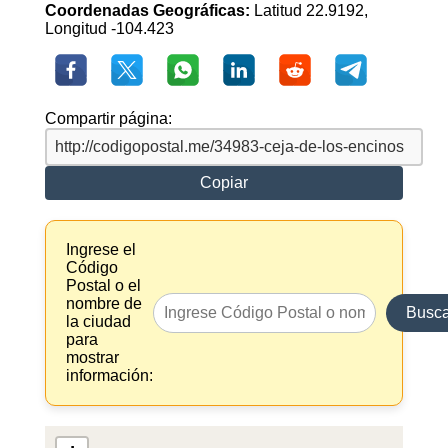
Coordenadas Geográficas:
Latitud 22.9192,
Longitud -104.423
Compartir página:
Copiar
Ingrese el
Código
Postal o el
nombre de
Busca
la ciudad
para
mostrar
información: