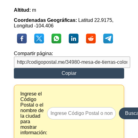
Altitud:
m
Coordenadas Geográficas:
Latitud 22.9175,
Longitud -104.406
Compartir página:
Copiar
Ingrese el
Código
Postal o el
nombre de
Busca
la ciudad
para
mostrar
información: