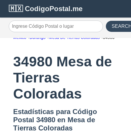
🇲🇽 CodigoPostal.me
SEARC
Ingrese Código Postal o lugar
México
Durango
Mesa De Tierras Coloradas
34980
34980 Mesa de
Tierras
Coloradas
Estadísticas para Código
Postal 34980 en Mesa de
Tierras Coloradas