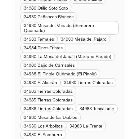
34980 Otilio Soto Soto
34980 Peñascos Blancos
34980 Mesa del Venado (Sombrero
Quemado)
34983 Tamales
34980 Mesa del Pájaro
34984 Pinos Tristes
34980 La Mesa del Jabalí (Marrano Parado)
34980 Bajío de Carrizales
34988 El Pinole Quemado (El Pinole)
34980 El Alacrán
34980 Tierras Coloradas
34983 Tierras Coloradas
34985 Tierras Coloradas
34986 Tierras Coloradas
34983 Tescalame
34980 Mesa de los Diablos
34980 Los Arbolitos
34983 La Frente
34980 El Sombrero