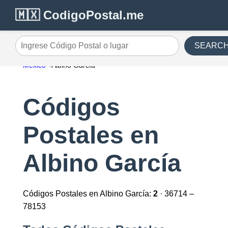
🇲🇽 CodigoPostal.me
SEARC
Ingrese Código Postal o lugar
México
Albino García
Códigos
Postales en
Albino García
Códigos Postales en Albino García:
2
· 36714 –
78153