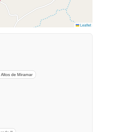
Leaflet
 Altos de Miramar