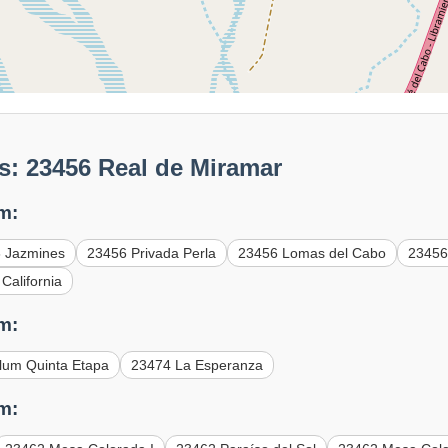
s: 23456 Real de Miramar
m:
 Jazmines
23456 Privada Perla
23456 Lomas del Cabo
23456
California
m:
lum Quinta Etapa
23474 La Esperanza
m: